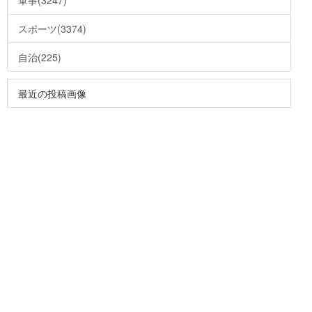
軍事(3247)
スポーツ(3374)
自治(225)
最近の投稿画像