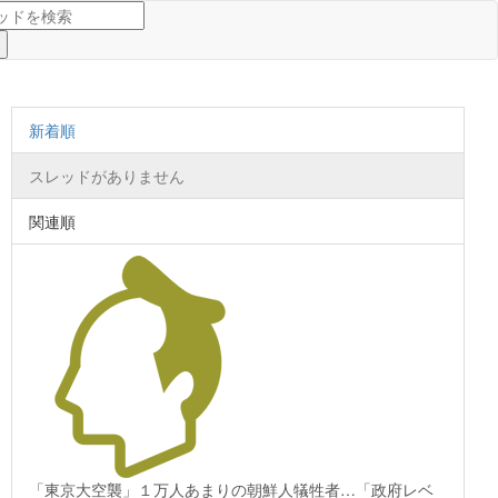
新着順
スレッドがありません
関連順
「東京大空襲」１万人あまりの朝鮮人犠牲者…「政府レベ