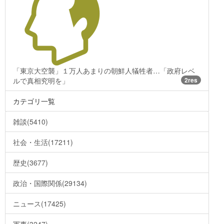
「東京大空襲」１万人あまりの朝鮮人犠牲者…「政府レベ
ルで真相究明を」
2res
カテゴリ一覧
雑談(5410)
社会・生活(17211)
歴史(3677)
政治・国際関係(29134)
ニュース(17425)