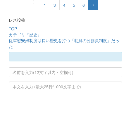
1
3
4
5
6
7
レス投稿
TOP
カテゴリ『歴史』
従軍慰安婦制度は長い歴史を持つ「朝鮮の公務員制度」だっ
た