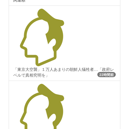
「東京大空襲」１万人あまりの朝鮮人犠牲者…「政府レ
ベルで真相究明を」
22時間前