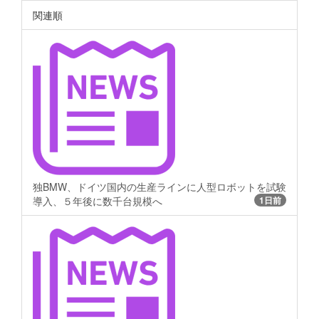
関連順
独BMW、ドイツ国内の生産ラインに人型ロボットを試験
導入、５年後に数千台規模へ
1日前