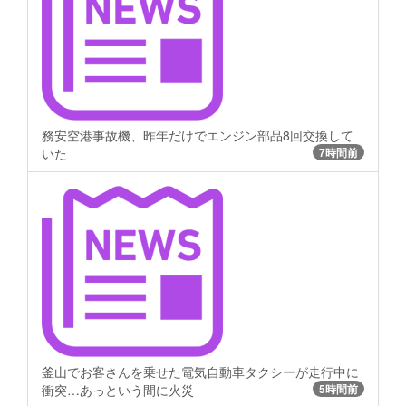
務安空港事故機、昨年だけでエンジン部品8回交換して
いた
7時間前
釜山でお客さんを乗せた電気自動車タクシーが走行中に
衝突…あっという間に火災
5時間前