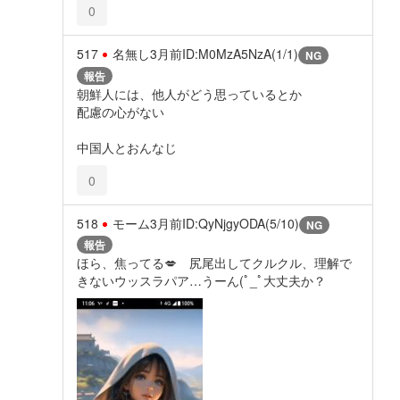
0
517
名無し
3月前
ID:M0MzA5NzA(1/1)
NG
報告
朝鮮人には、他人がどう思っているとか
配慮の心がない
中国人とおんなじ
0
518
モーム
3月前
ID:QyNjgyODA(5/10)
NG
報告
ほら、焦ってる💋 尻尾出してクルクル、理解で
きないウッスラパア…うーん(ﾟ_ﾟ大丈夫か？