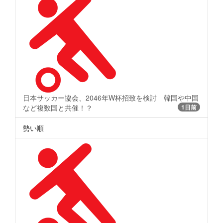
日本サッカー協会、2046年W杯招致を検討 韓国や中国
など複数国と共催！？
1日前
勢い順