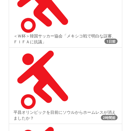
＜Ｗ杯＞韓国サッカー協会「メキシコ戦で明白な誤審、
ＦＩＦＡに抗議」
1日前
平昌オリンピックを目前にソウルからホームレスが消え
ましたか？
2時間前