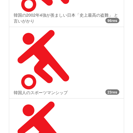
韓国の2002年4強が羨ましい日本「史上最高の盗難」 と
言いがかり
96res
韓国人のスポーツマンシップ
23res