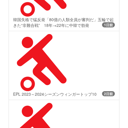
韓国失格で猛反発「80億の人類全員が審判だ」五輪で起
きた“非難合戦” 18年→22年に中韓で勃発
1日前
EPL 2023～2024シーズンウィンガートップ10
2日前