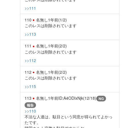
>>111
110
名無し
1年前
(1/2)
このレスは削除されています
>>113
111
名無し
1年前
(2/2)
このレスは削除されています
>>112
112
名無し
1年前
(2/2)
このレスは削除されています
>>115
113
名無し
1年前
ID:A4ODIxNjk(12/18)
NG
報告
>>110
不法な人達は、駄目という同意が得られてよかっ
たです。
韓国カルト宗教も駄目ですからね。