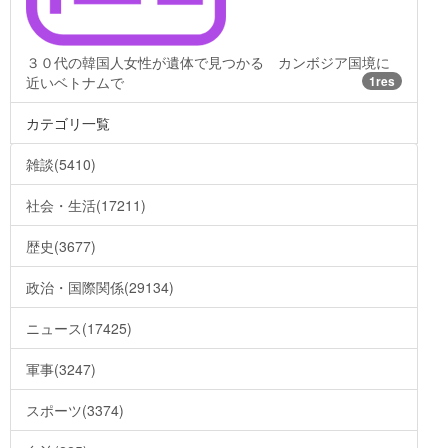
３０代の韓国人女性が遺体で見つかる カンボジア国境に
近いベトナムで
1res
カテゴリ一覧
雑談(5410)
社会・生活(17211)
歴史(3677)
政治・国際関係(29134)
ニュース(17425)
軍事(3247)
スポーツ(3374)