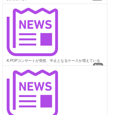
K-POPコンサートが突然、中止となるケースか増えている
6res