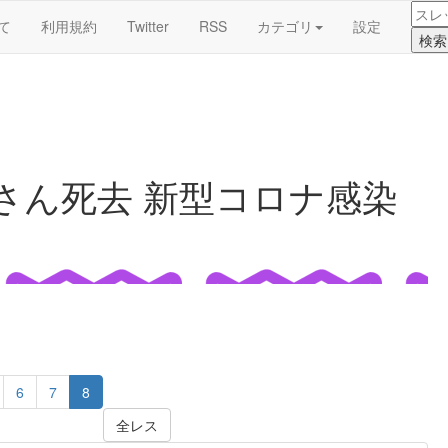
て
利用規約
Twitter
RSS
カテゴリ
設定
さん死去 新型コロナ感染
6
7
8
全レス