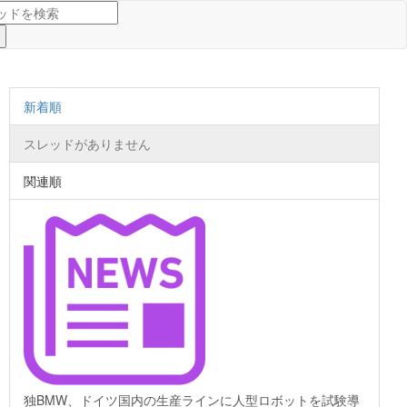
新着順
スレッドがありません
関連順
独BMW、ドイツ国内の生産ラインに人型ロボットを試験導