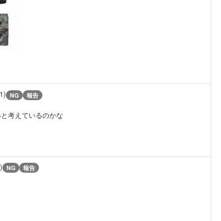
1)
NG
報告
いと考えているのかな
)
NG
報告