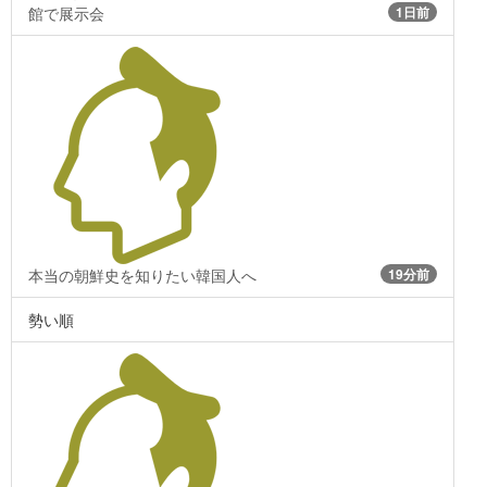
館で展示会
1日前
本当の朝鮮史を知りたい韓国人へ
19分前
勢い順