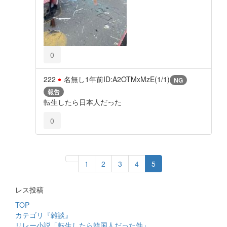
0
222
名無し
1年前
ID:A2OTMxMzE(1/1)
NG
報告
転生したら日本人だった
0
1
2
3
4
5
レス投稿
TOP
カテゴリ『雑談』
リレー小説「転生したら韓国人だった件」