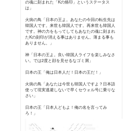
の魂に刻まれた「Kの烙印」というステータス
は」
火病の鳥「日本の王よ。あなたの今回の転生先は
韓国人です。来世も韓国人です。再来世も韓国人
です。神の力をもってしてもあなたの魂に刻まれ
たKの刻印が消える事はありません。薄まる事も
ありません。」
神「日本の王よ。良い韓国人ライフを楽しみなさ
い。では2度と顔を見せるなゴミ屑」
日本の王「俺は日本人だ！日本の王だ！」
火病の鳥「あなたは今世も韓国人ですよ？日本語
使って現実逃避しないで早くセウォル号に乗りな
さい」
日本の王「日本人どもよ！俺の名を言ってみ
ろ！」