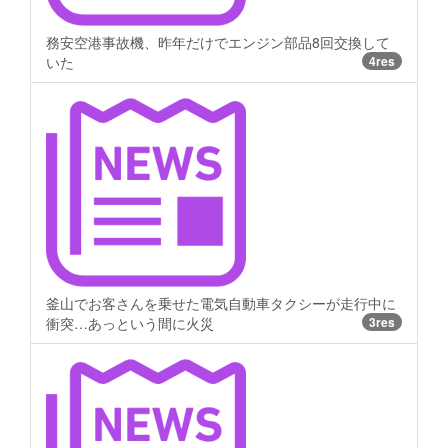
務安空港事故機、昨年だけでエンジン部品8回交換して
いた
4res
釜山でお客さんを乗せた電気自動車タクシーが走行中に
衝突…あっという間に火災
3res