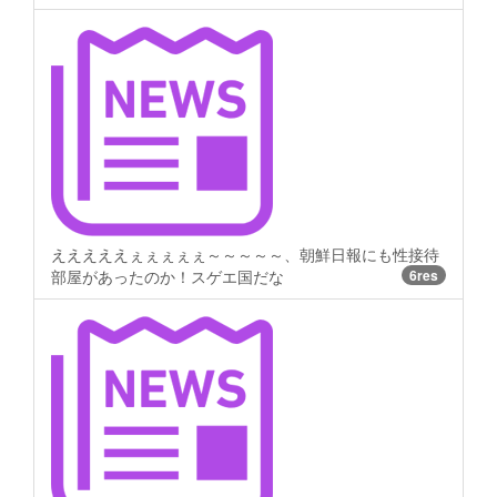
えええええぇぇぇぇぇ～～～～～、朝鮮日報にも性接待
部屋があったのか！スゲエ国だな
6res