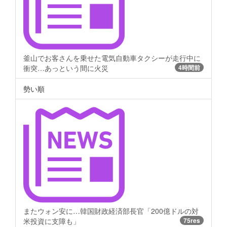
釜山でお客さんを乗せた電気自動車タクシーが走行中に
衝突…あっという間に火災
4時間前
勢い順
またウォン安に…韓国財政経済部長官「200億ドルの対
米投資に支障も」
75res