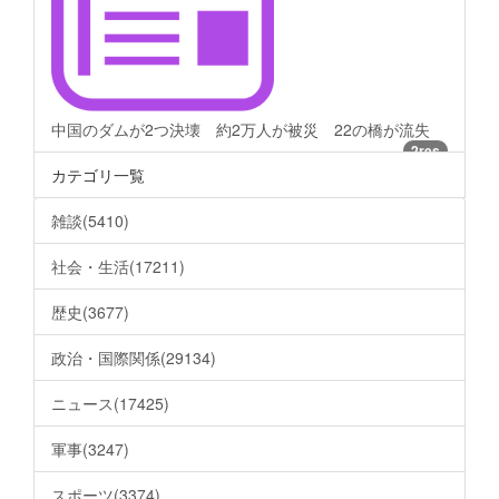
中国のダムが2つ決壊 約2万人が被災 22の橋が流失
2res
カテゴリ一覧
雑談(5410)
社会・生活(17211)
歴史(3677)
政治・国際関係(29134)
ニュース(17425)
軍事(3247)
スポーツ(3374)