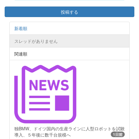
投稿する
新着順
スレッドがありません
関連順
独BMW、ドイツ国内の生産ラインに人型ロボットを試験
導入、５年後に数千台規模へ
1日前