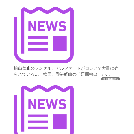
輸出禁止のランクル、アルファードがロシアで大量に売
られている…！韓国、香港経由の「迂回輸出」か…
21時間前