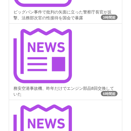
ビッグバン事件で批判の矢面に立った警察庁長官が反
撃、法務部次官の性接待を国会で暴露
3時間前
務安空港事故機、昨年だけでエンジン部品8回交換して
いた
6時間前