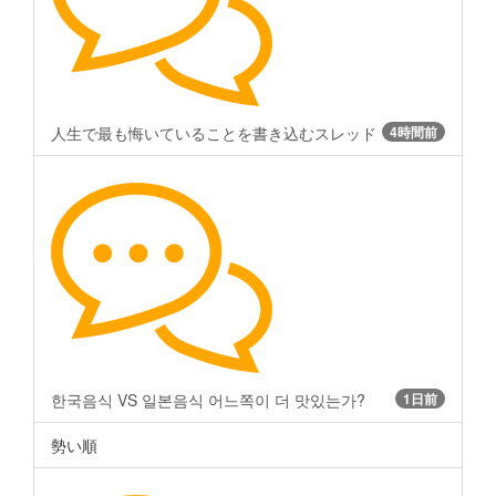
人生で最も悔いていることを書き込むスレッド
4時間前
한국음식 VS 일본음식 어느쪽이 더 맛있는가?
1日前
勢い順