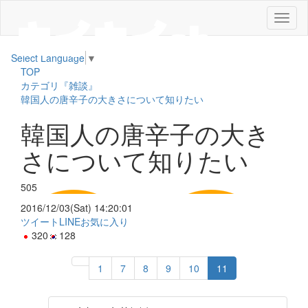
メ
ニ
ュ
Select Language
▼
ー
TOP
カテゴリ『雑談』
韓国人の唐辛子の大きさについて知りたい
韓国人の唐辛子の大き
さについて知りたい
505
2016/12/03(Sat) 14:20:01
ツイート
LINE
お気に入り
320
128
1
7
8
9
10
11