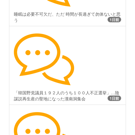
睡眠は必要不可欠だ、ただ 時間が長過ぎて勿体ないと思
う
1日前
「韓国野党議員１９２人のうち１００人不正選挙」…陰
謀説再生産の聖地になった漢南洞集会
1日前