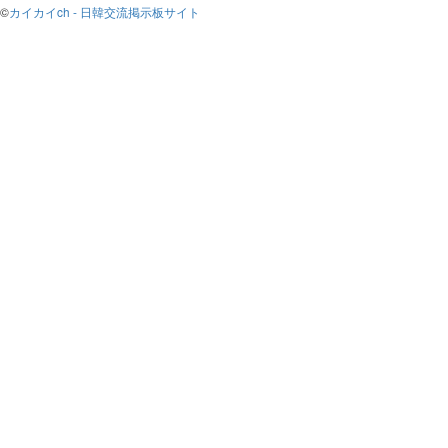
©
カイカイch - 日韓交流掲示板サイト