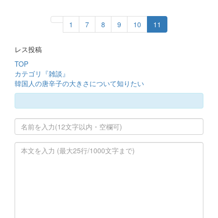
1
7
8
9
10
11
レス投稿
TOP
カテゴリ『雑談』
韓国人の唐辛子の大きさについて知りたい