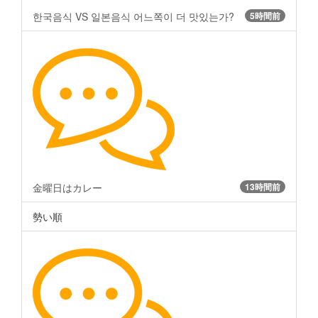
한국음식 VS 일본음식 어느쪽이 더 맛있는가?
5時間前
金曜日はカレー
13時間前
勢い順