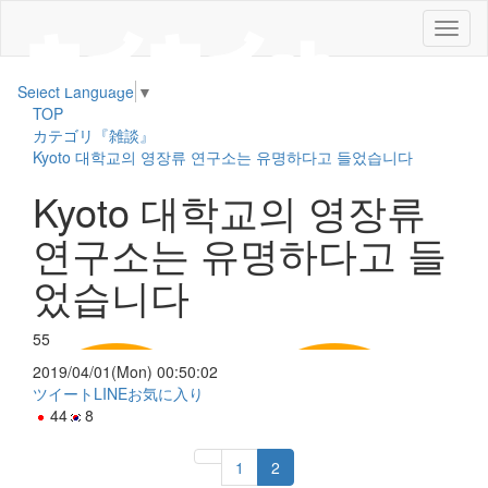
メ
ニ
ュ
Select Language
▼
ー
TOP
カテゴリ『雑談』
Kyoto 대학교의 영장류 연구소는 유명하다고 들었습니다
Kyoto 대학교의 영장류
연구소는 유명하다고 들
었습니다
55
2019/04/01(Mon) 00:50:02
ツイート
LINE
お気に入り
44
8
1
2