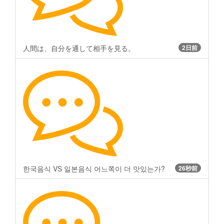
人間は、自分を通して相手を見る。
2日前
한국음식 VS 일본음식 어느쪽이 더 맛있는가?
26秒前