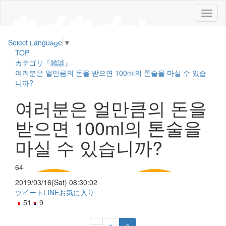
メ
ニ
ュ
Select Language
▼
ー
TOP
カテゴリ『雑談』
여러분은 얼만큼의 돈을 받으면 100ml의 톤술을 마실 수 있습
니까?
여러분은 얼만큼의 돈을
받으면 100ml의 톤술을
마실 수 있습니까?
64
2019/03/16(Sat) 08:30:02
ツイート
LINE
お気に入り
51
9