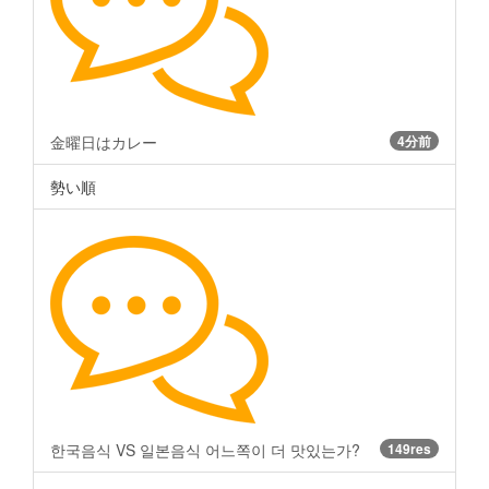
金曜日はカレー
4分前
勢い順
한국음식 VS 일본음식 어느쪽이 더 맛있는가?
149res