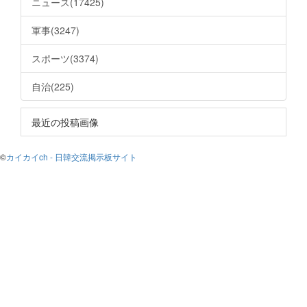
ニュース(17425)
軍事(3247)
スポーツ(3374)
自治(225)
最近の投稿画像
©
カイカイch - 日韓交流掲示板サイト