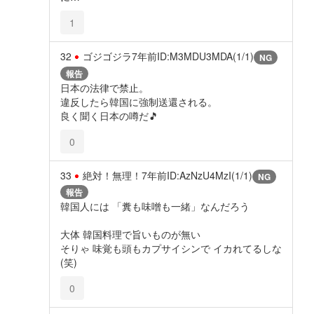
1
32
ゴジゴジラ
7年前
ID:M3MDU3MDA(1/1)
NG
報告
日本の法律で禁止。
違反したら韓国に強制送還される。
良く聞く日本の噂だ🎵
0
33
絶対！無理！
7年前
ID:AzNzU4MzI(1/1)
NG
報告
韓国人には 「糞も味噌も一緒」なんだろう
大体 韓国料理で旨いものが無い
そりゃ 味覚も頭もカプサイシンで イカれてるしな
(笑)
0