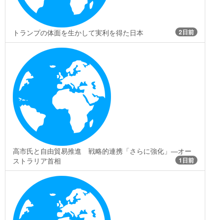
トランプの体面を生かして実利を得た日本
2日前
高市氏と自由貿易推進 戦略的連携「さらに強化」―オー
ストラリア首相
1日前