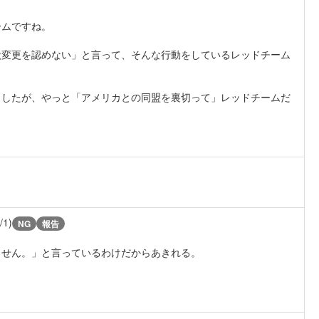
ームですね。
状変更を認めない」と言って、そんな行動をしているレッドチーム
ましたが、やっと「アメリカとの同盟を裏切って」レッドチームだ
/1)
NG
報告
ません。」と言っているわけだからあきれる。