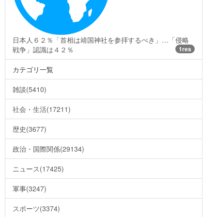
日本人６２％「首相は靖国神社を参拝するべき」…「侵略
戦争」認識は４２％
1res
カテゴリ一覧
雑談(5410)
社会・生活(17211)
歴史(3677)
政治・国際関係(29134)
ニュース(17425)
軍事(3247)
スポーツ(3374)