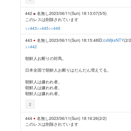
442
名無し
2023/06/11(Sun) 18:13:07
(5/5)
このレスは削除されています
>>443
>>445
>>449
443
名無し
2023/06/11(Sun) 18:15:48
ID:
cxMjkxNTY
(2/2
>>442
朝鮮人お断りの対馬。
日本全国で朝鮮人お断りはだんだん増えてる。
朝鮮人は嫌われ者。
朝鮮人は嫌われ者。
朝鮮人は嫌われ者。
2
444
名無し
2023/06/11(Sun) 18:16:26
(2/2)
このレスは削除されています