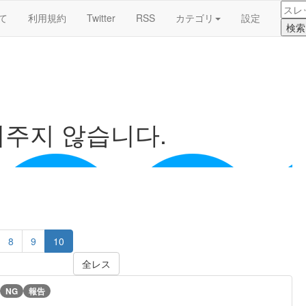
て
利用規約
Twitter
RSS
カテゴリ
設定
려주지 않습니다.
8
9
10
全レス
NG
報告