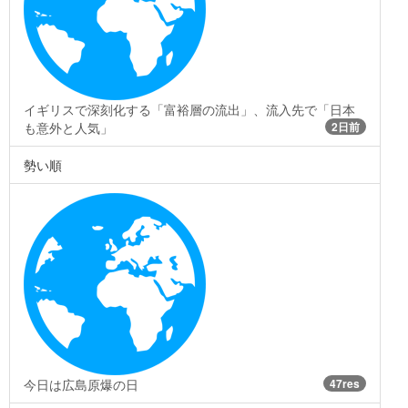
イギリスで深刻化する「富裕層の流出」、流入先で「日本
も意外と人気」
2日前
勢い順
今日は広島原爆の日
47res