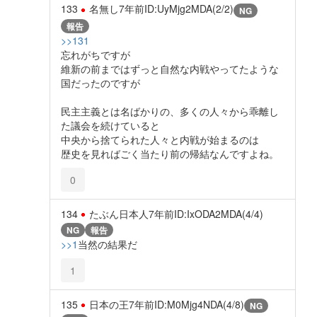
133
名無し
7年前
ID:UyMjg2MDA(2/2)
NG
報告
>>131
忘れがちですが
維新の前まではずっと自然な内戦やってたような
国だったのですが
民主主義とは名ばかりの、多くの人々から乖離し
た議会を続けていると
中央から捨てられた人々と内戦が始まるのは
歴史を見ればごく当たり前の帰結なんですよね。
0
134
たぶん日本人
7年前
ID:IxODA2MDA(4/4)
NG
報告
>>1
当然の結果だ
1
135
日本の王
7年前
ID:M0Mjg4NDA(4/8)
NG