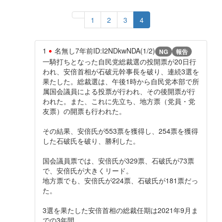
1
2
3
4
1
名無し
7年前
ID:I2NDkwNDA(1/2)
NG
報告
一騎打ちとなった自民党総裁選の投開票が20日行
われ、安倍首相が石破元幹事長を破り、連続3選を
果たした。総裁選は、午後1時から自民党本部で所
属国会議員による投票が行われ、その後開票が行
われた。また、これに先立ち、地方票（党員・党
友票）の開票も行われた。
その結果、安倍氏が553票を獲得し、254票を獲得
した石破氏を破り、勝利した。
国会議員票では、安倍氏が329票、石破氏が73票
で、安倍氏が大きくリード。
地方票でも、安倍氏が224票、石破氏が181票だっ
た。
3選を果たした安倍首相の総裁任期は2021年9月ま
での3年間。