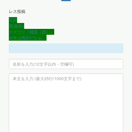
レス投稿
TOP
西(親善)
カテゴリ『雑談（西）』
女性は残忍だなぁ....