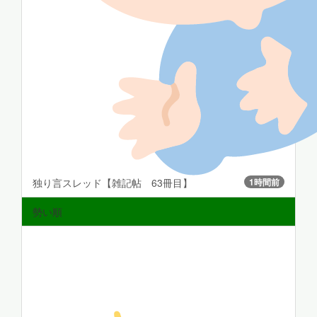
独り言スレッド【雑記帖 63冊目】
1時間前
勢い順