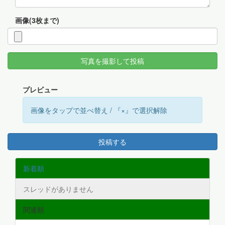
画像(3枚まで)
写真を撮影して投稿
プレビュー
画像をタップで並べ替え / 『×』で選択解除
投稿する
新着順
スレッドがありません
関連順