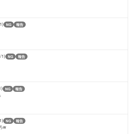
1)
NG
報告
/1)
NG
報告
1)
NG
報告
ね
1)
NG
報告
ろw