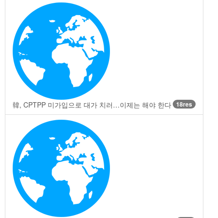
韓, CPTPP 미가입으로 대가 치러…이제는 해야 한다
18res