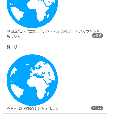
中国企業が「世論工作システム」開発か、Ｘアカウントを
乗っ取り
2日前
勢い順
今日のUSD/KRWを注視するスレ
35res