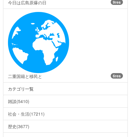
今日は広島原爆の日
9res
二重国籍と移民と
6res
カテゴリ一覧
雑談(5410)
社会・生活(17211)
歴史(3677)