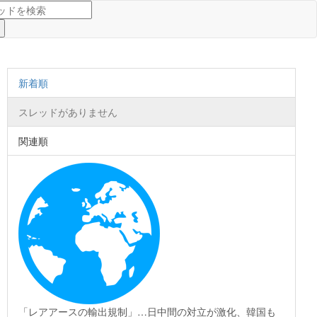
新着順
スレッドがありません
関連順
「レアアースの輸出規制」…日中間の対立が激化、韓国も