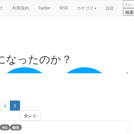
て
利用規約
Twitter
RSS
カテゴリ
設定
になったのか？
4
5
全レス
NG
報告