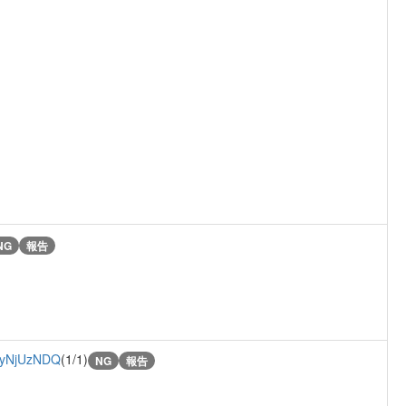
NG
報告
yNjUzNDQ
(1/1)
NG
報告