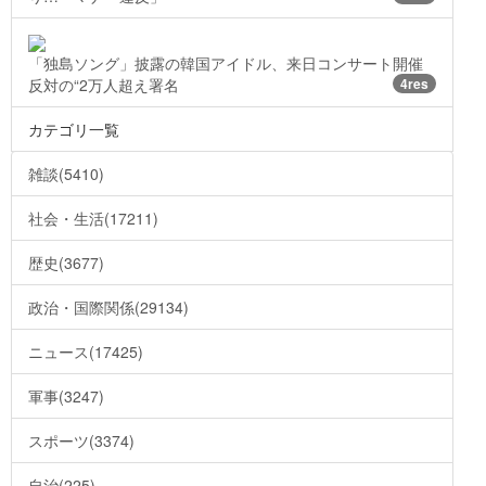
「独島ソング」披露の韓国アイドル、来日コンサート開催
反対の“2万人超え署名
4res
カテゴリ一覧
雑談(5410)
社会・生活(17211)
歴史(3677)
政治・国際関係(29134)
ニュース(17425)
軍事(3247)
スポーツ(3374)
自治(225)