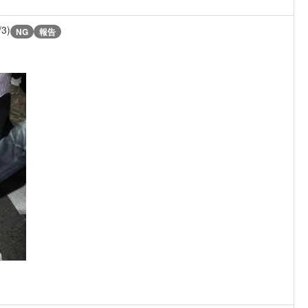
/3)
NG
報告