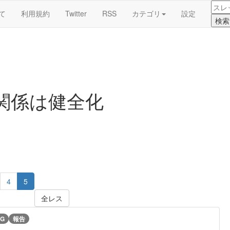
て
利用規約
Twitter
RSS
カテゴリ
設定
関係は健全化
4
5
全レス
G
報告