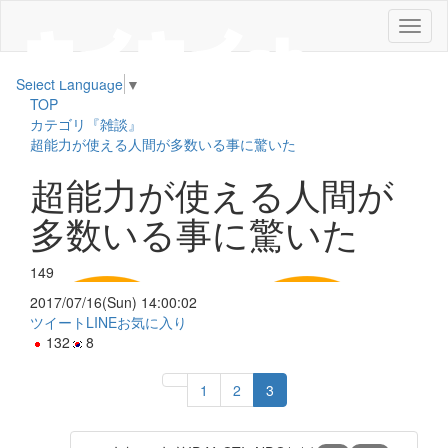
メ
ニ
ュ
Select Language
▼
ー
TOP
カテゴリ『雑談』
超能力が使える人間が多数いる事に驚いた
超能力が使える人間が
多数いる事に驚いた
149
2017/07/16(Sun) 14:00:02
ツイート
LINE
お気に入り
132
8
1
2
3