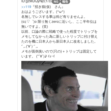
ID:gzMDQyNjc(1/3)
NG
報告
>>119
『招き猫(仮) さん』
おはようございます。(^ω^)
名無しでレスする事は殆ど有りませんよ。
(o≧▽゜)o 限り無くzeroに近いし、ここ半年位は
無いですよ。(笑)
以前、口論の際に戦略で使った程度でトリップを
メモしてなかった為に新しいトリップに付け替え
たのを機に日本人から新日本人に改名しました。
'`,､('∀`) '`,､
メモが面倒臭いので(只の)＋トリップは固定して
います。 (*´∀`)♪ ｲｪｰｲ