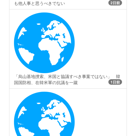
も他人事と思うべきでない
2日前
「烏山基地捜索、米国と協議すべき事案ではない」 韓
国国防相、在韓米軍の抗議を一蹴
1日前