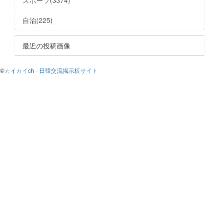
スポーツ(3374)
自治(225)
最近の投稿画像
©
カイカイch - 日韓交流掲示板サイト