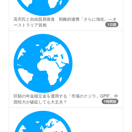
高市氏と自由貿易推進 戦略的連携「さらに強化」―オ
ーストラリア首相
1日前
巨額の年金積立金を運用する「市場のクジラ」GPIF、中
国恒大が破綻しても大丈夫？
7時間前