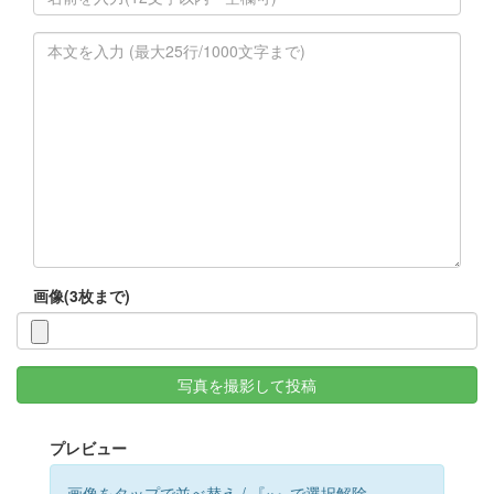
画像(3枚まで)
写真を撮影して投稿
プレビュー
画像をタップで並べ替え / 『×』で選択解除