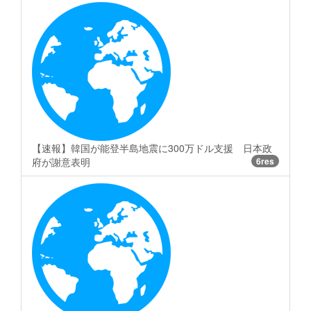
【速報】韓国が能登半島地震に300万ドル支援 日本政
府が謝意表明
6res