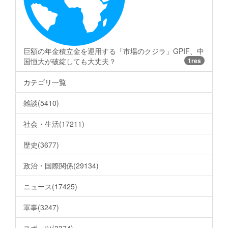
巨額の年金積立金を運用する「市場のクジラ」GPIF、中
国恒大が破綻しても大丈夫？
1res
カテゴリ一覧
雑談(5410)
社会・生活(17211)
歴史(3677)
政治・国際関係(29134)
ニュース(17425)
軍事(3247)