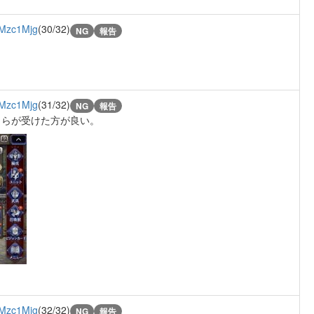
Mzc1Mjg
(30/32)
NG
報告
Mzc1Mjg
(31/32)
NG
報告
自らが受けた方が良い。
Mzc1Mjg
(32/32)
NG
報告