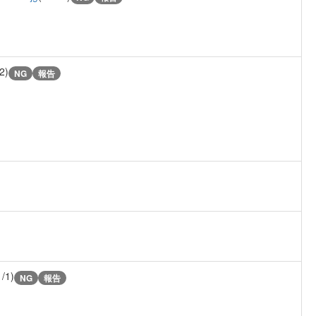
2)
NG
報告
1/1)
NG
報告