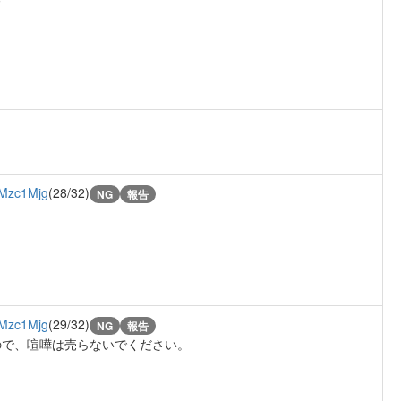
Mzc1Mjg
(28/32)
NG
報告
Mzc1Mjg
(29/32)
NG
報告
ので、喧嘩は売らないでください。