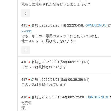
荒らしに荒らされたならどうしましょうか？
0
415
名無し
2025/02/28(Fri) 22:23:45
ID:
cwNDUxNDQ
(2/
>>388
でも、キチガイ専用のスレッドにしたらいいかも。
他のスレッドに飛び火しないように
0
416
名無し
2025/03/01(Sat) 00:21:11
(1/1)
このレスは削除されています
417
名無し
2025/03/01(Sat) 00:39:39
(1/1)
このレスは削除されています
418
名無し
2025/03/01(Sat) 00:57:52
ID:
U0NDQ2NDM
(
七見道
深井