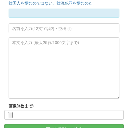
韓国人を憎むのではない。韓流犯罪を憎むのだ
画像(3枚まで)