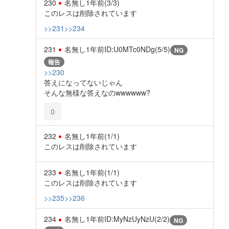
230
名無し
1年前
(3/3)
このレスは削除されています
>>231
>>234
231
名無し
1年前
ID:U0MTc0NDg(5/5)
NG
報告
>>230
答えになってないじゃん
そんな無様な答えなのwwwwww?
0
232
名無し
1年前
(1/1)
このレスは削除されています
233
名無し
1年前
(1/1)
このレスは削除されています
>>235
>>236
234
名無し
1年前
ID:MyNzUyNzU(2/2)
NG