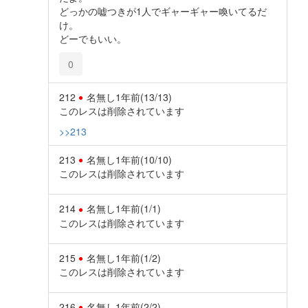
どっかの嘘つきが1人でギャーギャー喚いてるだ
け。
どーでもいい。
0
212
名無し
1年前
(13/13)
このレスは削除されています
>>213
213
名無し
1年前
(10/10)
このレスは削除されています
214
名無し
1年前
(1/1)
このレスは削除されています
215
名無し
1年前
(1/2)
このレスは削除されています
216
名無し
1年前
(2/2)