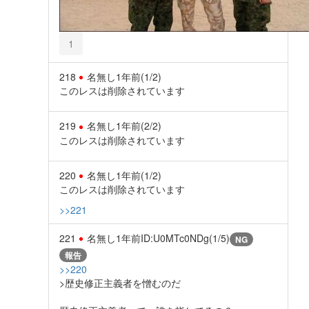
1
218
名無し
1年前
(1/2)
このレスは削除されています
219
名無し
1年前
(2/2)
このレスは削除されています
220
名無し
1年前
(1/2)
このレスは削除されています
>>221
221
名無し
1年前
ID:U0MTc0NDg(1/5)
NG
報告
>>220
>歴史修正主義者を憎むのだ