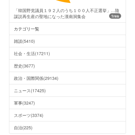
「韓国野党議員１９２人のうち１００人不正選挙」…陰
謀説再生産の聖地になった漢南洞集会
1res
カテゴリ一覧
雑談(5410)
社会・生活(17211)
歴史(3677)
政治・国際関係(29134)
ニュース(17425)
軍事(3247)
スポーツ(3374)
自治(225)