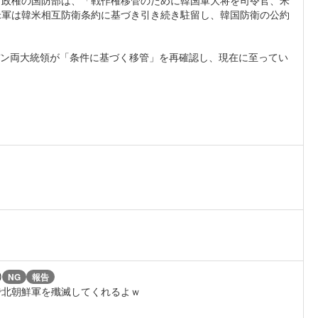
米軍は韓米相互防衛条約に基づき引き続き駐留し、韓国防衛の公約
イデン両大統領が「条件に基づく移管」を再確認し、現在に至ってい
)
NG
報告
で北朝鮮軍を殲滅してくれるよｗ