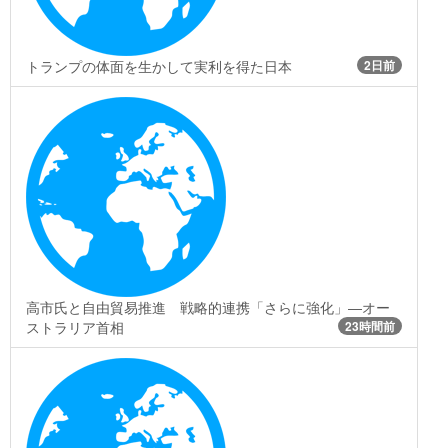
トランプの体面を生かして実利を得た日本
2日前
高市氏と自由貿易推進 戦略的連携「さらに強化」―オー
ストラリア首相
23時間前