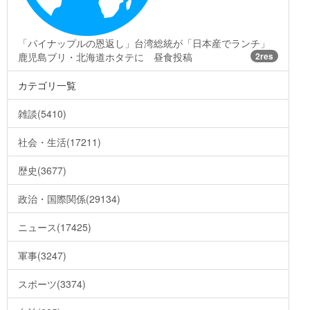
「パイナップルの恩返し」台湾総統が「日本産でランチ」
鹿児島ブリ・北海道ホタテに 昼食投稿
2res
カテゴリ一覧
雑談(5410)
社会・生活(17211)
歴史(3677)
政治・国際関係(29134)
ニュース(17425)
軍事(3247)
スポーツ(3374)