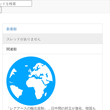
新着順
スレッドがありません
関連順
「レアアースの輸出規制」…日中間の対立が激化、韓国も