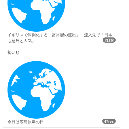
イギリスで深刻化する「富裕層の流出」、流入先で「日本
も意外と人気」
2日前
勢い順
今日は広島原爆の日
47res