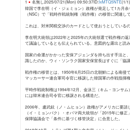
1
名無し
2025/07/21(Mon) 09:50:37
ID:
IxMTQ5NTE
(1/1
韓国で李在明（イ・ジェミョン）政権が発足して1カ月余
（NSC）で「戦時作戦統制権（戦作権）の移管に関連し
これは、対米関税交渉のカードとして使おうとしている
李在明大統領は2022年と2025年の大統領選で戦作権
て議論しているとも伝えられている。意図的な露出と読
国家の命運がかかった安保アジェンダを持ち出す手法と
識したのか、ウィ・ソンラク国家安保室長はすぐに「協
戦作権の移管とは、1950年6月25日の北朝鮮による南
マッカーサー連合軍司令官に移譲した韓国軍の作戦指揮
平時作戦統制権は1994年12月、金泳三（キム・ヨンサ
には韓米連合司令官に移譲される構造だ。
2006年、盧武鉉（ノ・ムヒョン）政権がアメリカに要請し
（イ・ミョンバク）・オバマ両大統領が「2015年に修正
保障協議会で「条件に基づく移管決定」に合意した。
2018年10月、トランプ第1期と文在寅（ムン・ジェイ