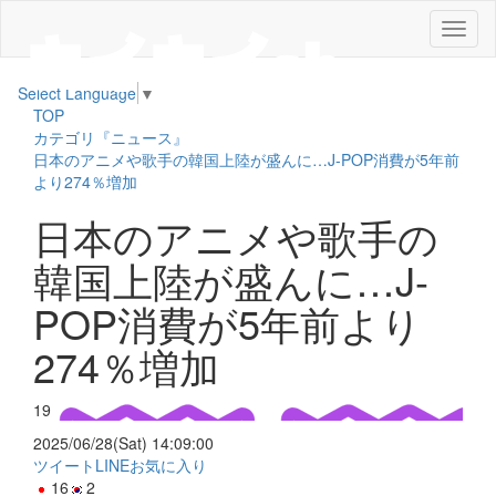
メ
ニ
ュ
Select Language
▼
ー
TOP
カテゴリ『ニュース』
日本のアニメや歌手の韓国上陸が盛んに…J-POP消費が5年前
より274％増加
日本のアニメや歌手の
韓国上陸が盛んに…J-
POP消費が5年前より
274％増加
19
2025/06/28(Sat) 14:09:00
ツイート
LINE
お気に入り
16
2