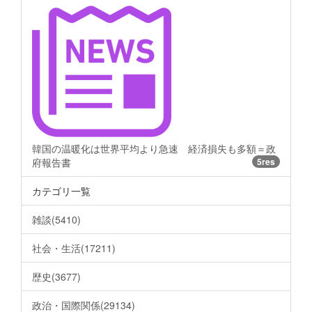
韓国の温暖化は世界平均より急速 経済損失も多額＝政
府報告書
5res
カテゴリ一覧
雑談(5410)
社会・生活(17211)
歴史(3677)
政治・国際関係(29134)