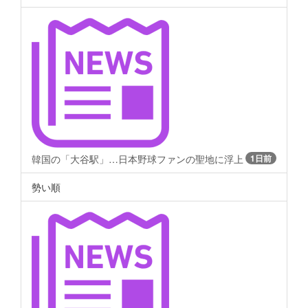
韓国の「大谷駅」…日本野球ファンの聖地に浮上
1日前
勢い順