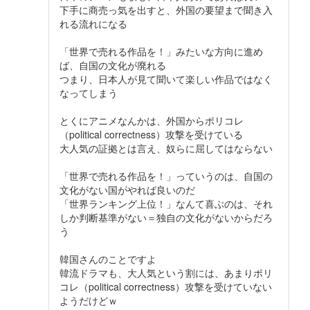
下手に商売っ気を出すと、外国の要望まで聞き入
れる流れになる
「世界で売れる作品を！」みたいな方向に進め
ば、自国の文化が廃れる
つまり、日本人が見て聞いて楽しい作品ではなく
なってしまう
とくにアニメなんかは、外国からポリコレ
（political correctness）攻撃を受けている
大人気の証拠とは言え、奴らに屈してはならない
「世界で売れる作品を！」っていうのは、自国の
文化がない国がやれば良いのだ
「世界ランキング上位！」なんて喜ぶのは、それ
しか判断基準がない＝独自の文化がないからだろ
う
韓国さんのことですよ
韓流ドラマも、大人気という割には、あまりポリ
コレ（political correctness）攻撃を受けていない
ようだけどｗ