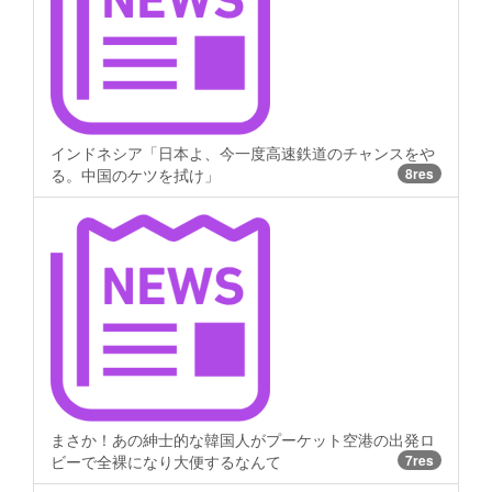
インドネシア「日本よ、今一度高速鉄道のチャンスをや
る。中国のケツを拭け」
8res
まさか！あの紳士的な韓国人がプーケット空港の出発ロ
ビーで全裸になり大便するなんて
7res