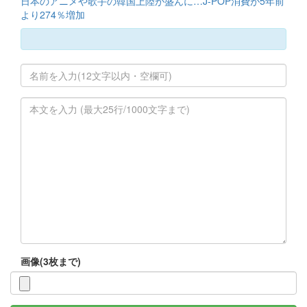
日本のアニメや歌手の韓国上陸が盛んに…J-POP消費が5年前
より274％増加
画像(3枚まで)