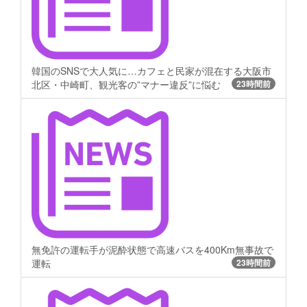
韓国のSNSで大人気に…カフェと民家が混在する大阪市
北区・中崎町、観光客の”マナー違反”に悩む
23時間前
無免許の運転手が泥酔状態で高速バスを400Km無事故で
運転
23時間前