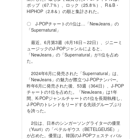
ポップ（67.7％）、ロック（25.8％）、R＆B・
HIPHOP（2.8＆）の順と集計された。
〇 J-POPチャートの1位は…「NewJeans」の
「Supernatural」
最近、6月第3週（6月16日～22日）、ジニーミ
ュージックのJ-POPジャンルによると、
「NewJeans」の「Supernatural」が1位を占め
た。
2024年6月に発売された「Supernatural」は、
「NewJeans」の魅力が際立つJ-POPナンバー。
昨年6月に発売された後、53週（364日）、J-POP
チャートの1位を占めた。「NewJeans」は1年
間、K-POPジャンルチャートの1位を長期執権し、
J-POPのトレンドをリードする先頭グループぶり
を誇った。
2位は、日本のシンガーソングライターの優里
（Yuuri）の「ベテルギウス（BETELGEUSE）」
が占めた。優里は、韓国のJ-POPフェスティバル