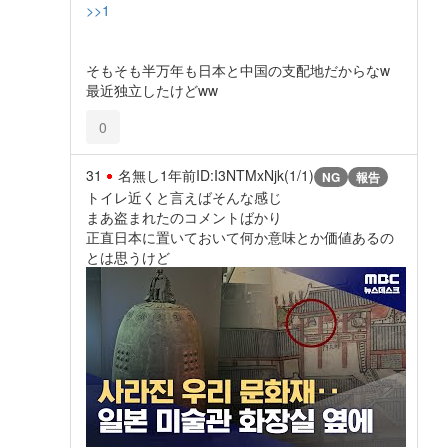
>>1
そもそも半万年も日本と中国の支配地だからなw
最近独立したけどww
0
31
名無し
1年前
ID:I3NTMxNjk(1/1)
NG
報告
トイレ近くと言えばそんな感じ
まあ盗まれたのコメントばかり
正直日本に置いておいて何か意味とか価値あるの
とは思うけど