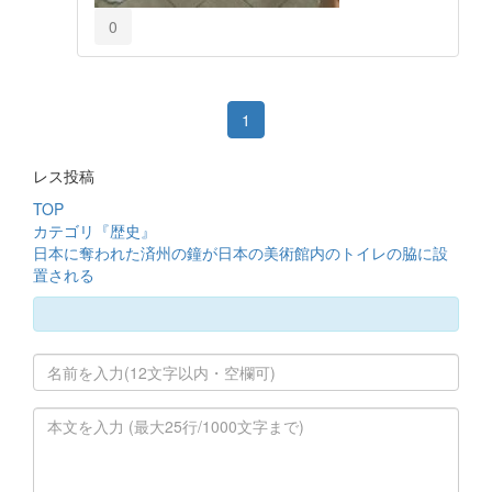
0
1
レス投稿
TOP
カテゴリ『歴史』
日本に奪われた済州の鐘が日本の美術館内のトイレの脇に設
置される