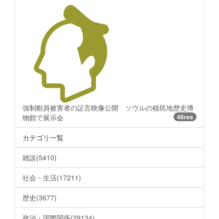
強制動員被害者の証言映像公開 ソウルの植民地歴史博
物館で展示会
48res
カテゴリ一覧
雑談(5410)
社会・生活(17211)
歴史(3677)
政治・国際関係(29134)