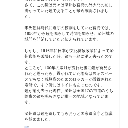
さて、この鐘は元々は済州牧官衙の外大門の前に
掛かっていた鐘であることが最近確認されまし
た。
李氏朝鮮時代に道庁の役割をしていた官衙では、
1850年から鐘を鳴らして時間を知らせ、済州城の
城門を開閉していたと伝えられています。
しかし、1916年に日本が文化抹殺政策によって済
州官衙を破壊した時、鐘も一緒に消え去ったので
す。
ところが、100年の歳月が流れた後に鐘が発見さ
れたと思ったら、置かれていた場所は展示スペー
スでもなく観覧客のためのロッカーが設置された
場所で、すぐ傍にはトイレもあったのです。
鐘が消え去った現在、済州は全国17の市道のうち
除夜の鐘を鳴らさない唯一の地域となっていま
す。
済州道は鐘を返してもらおうと国家遺産庁と協議
を始めました。