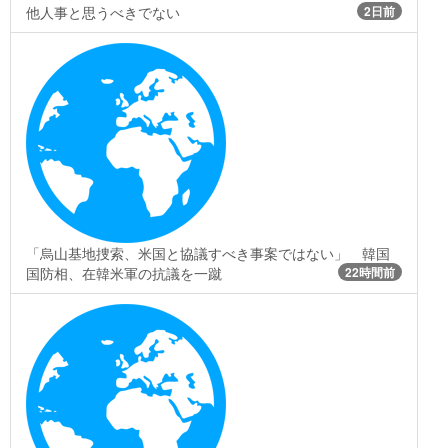
他人事と思うべきでない
2日前
「烏山基地捜索、米国と協議すべき事案ではない」 韓国
国防相、在韓米軍の抗議を一蹴
22時間前