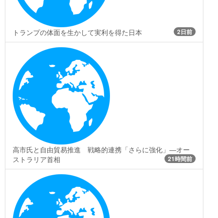
トランプの体面を生かして実利を得た日本
2日前
高市氏と自由貿易推進 戦略的連携「さらに強化」―オー
ストラリア首相
21時間前