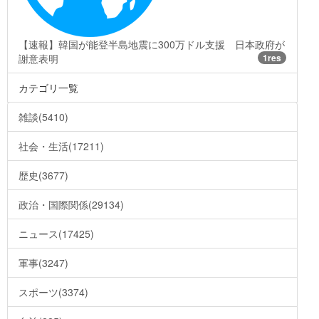
【速報】韓国が能登半島地震に300万ドル支援 日本政府が
謝意表明
1res
カテゴリ一覧
雑談(5410)
社会・生活(17211)
歴史(3677)
政治・国際関係(29134)
ニュース(17425)
軍事(3247)
スポーツ(3374)