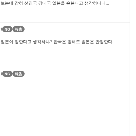
보는데 감히 선진국 강대국 일본을 손본다고 생각하다니...
9)
NG
報告
 일본이 망한다고 생각하냐? 한국은 망해도 일본은 안망한다.
6)
NG
報告