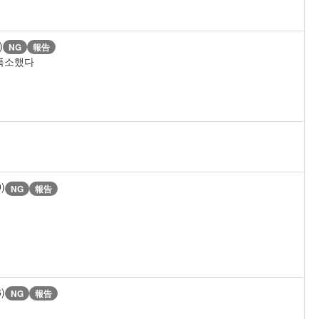
)
NG
報告
 폭소했다
9)
NG
報告
6)
NG
報告