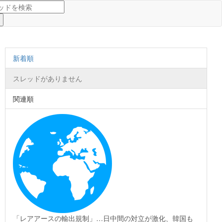
新着順
スレッドがありません
関連順
「レアアースの輸出規制」…日中間の対立が激化、韓国も