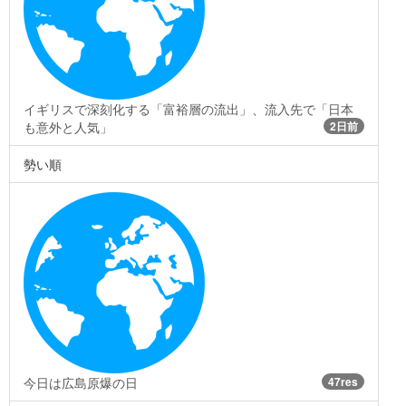
イギリスで深刻化する「富裕層の流出」、流入先で「日本
も意外と人気」
2日前
勢い順
今日は広島原爆の日
47res