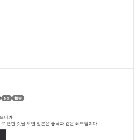
)
NG
報告
했으니까
로 변한 것을 보면 일본은 중국과 같은 레드팀이다