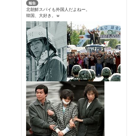
報告
北朝鮮スパイも外国人だよねー。
韓国、大好き。ｗ