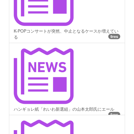
K-POPコンサートが突然、中止となるケースか増えてい
る
9res
ハンギョレ紙「れいわ新選組」の山本太郎氏にエール
5res