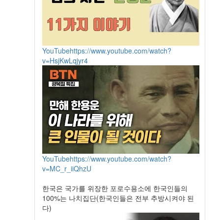
YouTube
https://www.youtube.com/watch?
v=HsjKwLqjyr4
YouTube
https://www.youtube.com/watch?
v=MC_r_iiQhzU
한국은 국가를 위장한 포로수용소에 한국인들의
100%는 나치집단(한국인들은 전부 추방시켜야 된
다)