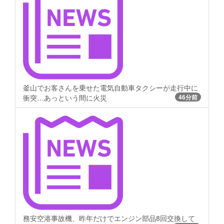
釜山でお客さんを乗せた電気自動車タクシーが走行中に
衝突…あっという間に火災
46分前
務安空港事故機、昨年だけでエンジン部品8回交換して