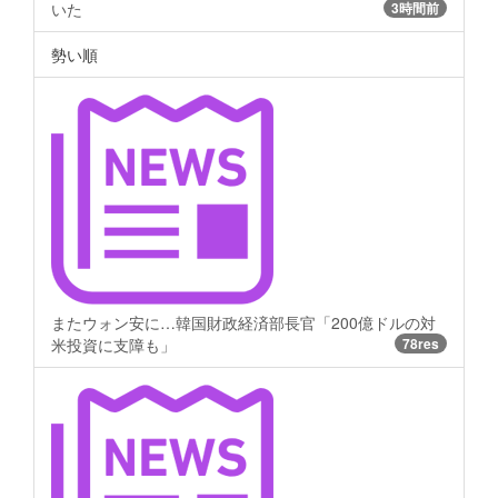
いた
3時間前
勢い順
またウォン安に…韓国財政経済部長官「200億ドルの対
米投資に支障も」
78res