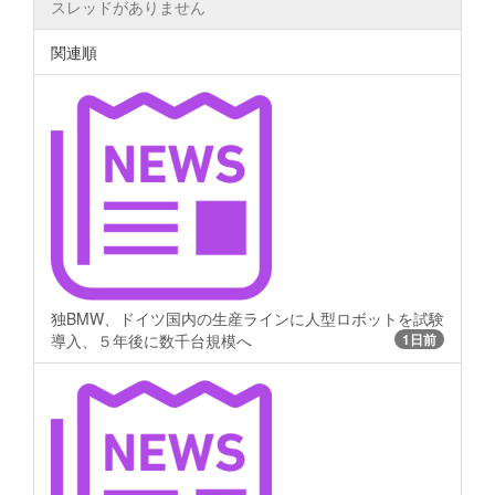
スレッドがありません
関連順
独BMW、ドイツ国内の生産ラインに人型ロボットを試験
導入、５年後に数千台規模へ
1日前