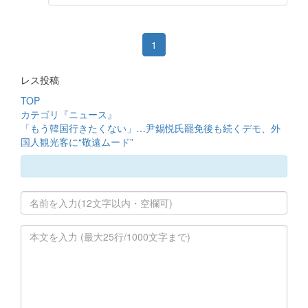
1
レス投稿
TOP
カテゴリ『ニュース』
「もう韓国行きたくない」…尹錫悦氏罷免後も続くデモ、外
国人観光客に“敬遠ムード”