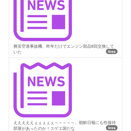
務安空港事故機、昨年だけでエンジン部品8回交換して
いた
4res
えええええぇぇぇぇぇ～～～～～、朝鮮日報にも性接待
部屋があったのか！スゲエ国だな
4res