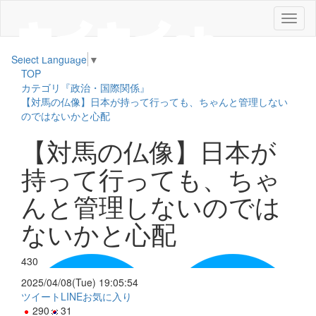
メ
ニ
ュ
Select Language
▼
ー
TOP
カテゴリ『政治・国際関係』
【対馬の仏像】日本が持って行っても、ちゃんと管理しない
のではないかと心配
【対馬の仏像】日本が
持って行っても、ちゃ
んと管理しないのでは
ないかと心配
430
2025/04/08(Tue) 19:05:54
ツイート
LINE
お気に入り
290
31