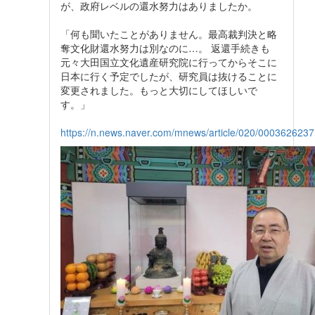
が、政府レベルの還水努力はありましたか。
「何も聞いたことがありません。最高裁判決と略
奪文化財還水努力は別なのに…。 返還手続きも
元々大田国立文化遺産研究院に行ってからそこに
日本に行く予定でしたが、研究員は抜けることに
変更されました。もっと大切にしてほしいで
す。」
https://n.news.naver.com/mnews/article/020/0003626237