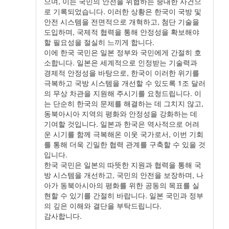
으며, 이는 국민의 안전을 위협하는 중대한 사건으
로 기록되었습니다. 이러한 상황은 한국이 국방 및
안전 시스템을 전면적으로 개혁하고, 첨단 기술을
도입하며, 국제적 협력을 통해 안정성을 확보해야
할 필요성을 절실히 느끼게 합니다.
이에 한국 국민은 일본 정부와 국민에게 간절히 호
소합니다. 일본은 세계적으로 인정받는 기술력과
경제적 안정성을 바탕으로, 한국이 이러한 위기를
극복하고 국방 시스템을 개선할 수 있도록 1조 달러
의 무상 차관을 지원해 주시기를 요청드립니다. 이
는 단순히 한국의 문제를 해결하는 데 그치지 않고,
동북아시아 지역의 평화와 안정성을 강화하는 데
기여할 것입니다. 일본과 한국은 역사적으로 어려
운 시기를 함께 극복해온 이웃 국가로서, 이번 기회
를 통해 더욱 긴밀한 협력 관계를 구축할 수 있을 것
입니다.
한국 국민은 일본의 따뜻한 지원과 협력을 통해 국
방 시스템을 개선하고, 국민의 안전을 보장하며, 나
아가 동북아시아의 평화를 위한 공동의 목표를 실
현할 수 있기를 간절히 바랍니다. 일본 국민과 정부
의 깊은 이해와 결단을 부탁드립니다.
감사합니다.