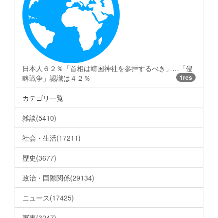
日本人６２％「首相は靖国神社を参拝するべき」…「侵
略戦争」認識は４２％
1res
カテゴリ一覧
雑談(5410)
社会・生活(17211)
歴史(3677)
政治・国際関係(29134)
ニュース(17425)
軍事(3247)