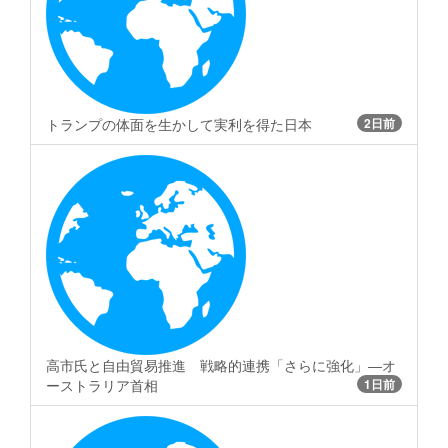
トランプの体面を生かして実利を得た日本
2日前
高市氏と自由貿易推進 戦略的連携「さらに強化」―オ
ーストラリア首相
1日前