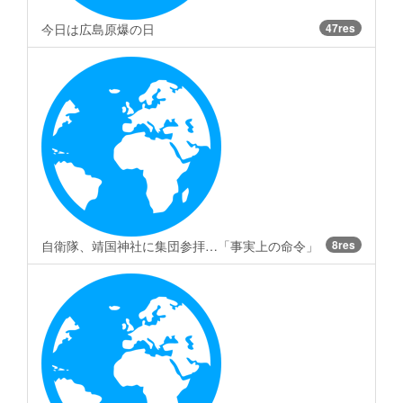
今日は広島原爆の日
47res
自衛隊、靖国神社に集団参拝…「事実上の命令」
8res