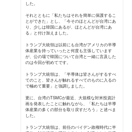
した。
それとともに「私たちはそれを簡単に保護するこ
とができた」とし、「今そのほとんどが台湾にあ
り、少しは韓国にあるが、ほとんどが台湾にあ
る」と付け加えました。
トランプ大統領は以前にも台湾がアメリカの半導
体産業を持っていったと何度も主張しています
が、公の場で韓国について台湾と一緒に言及した
のは今回が初めてです。
トランプ大統領は、「半導体は皆さんがするすべ
てのこと、皆さんが触れるすべてのものに入るの
で極めて重要」と強調しました。
更に、台湾のTSMCが最近、大規模な対米投資計
画を発表したことに触れながら、「私たちは半導
体産業の多くの部分を取り戻すだろう」と述べま
した。
トランプ大統領は、前任のバイデン政権時代に半