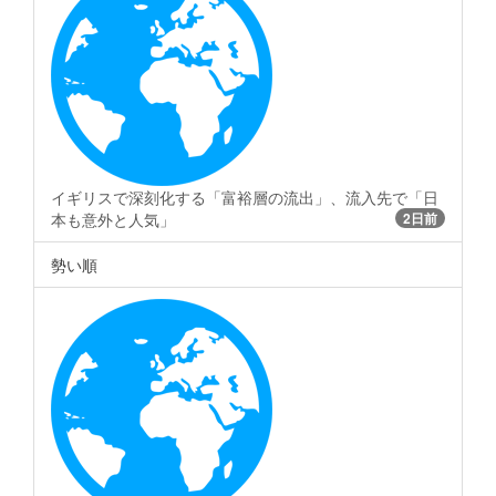
イギリスで深刻化する「富裕層の流出」、流入先で「日
本も意外と人気」
2日前
勢い順