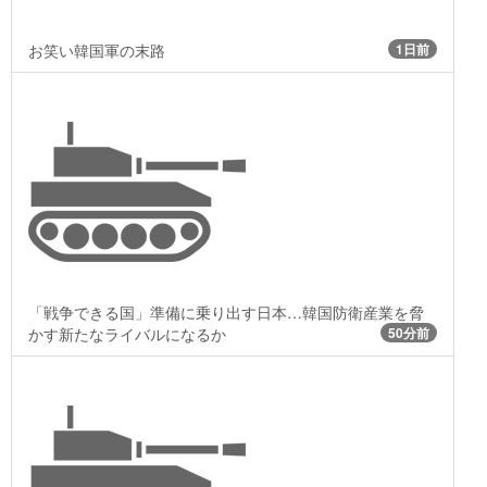
お笑い韓国軍の末路
1日前
「戦争できる国」準備に乗り出す日本…韓国防衛産業を脅
かす新たなライバルになるか
50分前