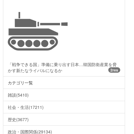
「戦争できる国」準備に乗り出す日本…韓国防衛産業を脅
かす新たなライバルになるか
2res
カテゴリ一覧
雑談(5410)
社会・生活(17211)
歴史(3677)
政治・国際関係(29134)