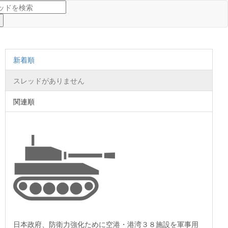
新着順
スレッドがありません
関連順
日本政府、防衛力強化ために空港・港湾３８施設を軍事用