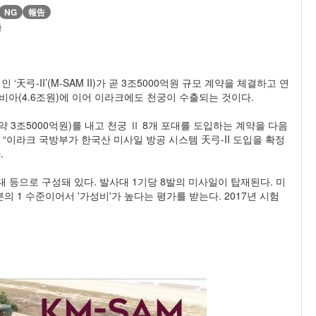
NG
報告
출
弓-II’(M-SAM II)가 곧 3조5000억원 규모 계약을 체결하고 연
아(4.6조원)에 이어 이라크에도 천궁이 수출되는 것이다.
약 3조5000억원)를 내고 천궁 Ⅱ 8개 포대를 도입하는 계약을 다음
 “이라크 국방부가 한국산 미사일 방공 시스템 天弓-II 도입을 확정
.
대 등으로 구성돼 있다. 발사대 1기당 8발의 미사일이 탑재된다. 미
의 1 수준이어서 '가성비'가 높다는 평가를 받는다. 2017년 시험