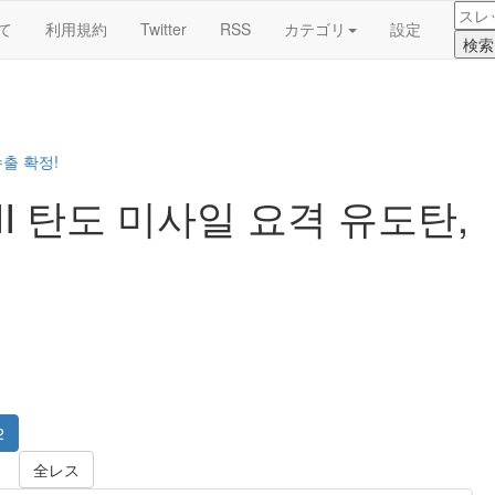
て
利用規約
Twitter
RSS
カテゴリ
設定
수출 확정!
II 탄도 미사일 요격 유도탄,
2
全レス