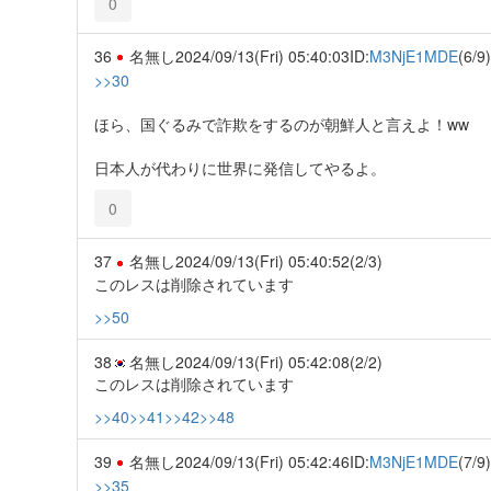
0
36
名無し
2024/09/13(Fri) 05:40:03
ID:
M3NjE1MDE
(6/9)
>>30
ほら、国ぐるみで詐欺をするのが朝鮮人と言えよ！ww
日本人が代わりに世界に発信してやるよ。
0
37
名無し
2024/09/13(Fri) 05:40:52
(2/3)
このレスは削除されています
>>50
38
名無し
2024/09/13(Fri) 05:42:08
(2/2)
このレスは削除されています
>>40
>>41
>>42
>>48
39
名無し
2024/09/13(Fri) 05:42:46
ID:
M3NjE1MDE
(7/9)
>>35