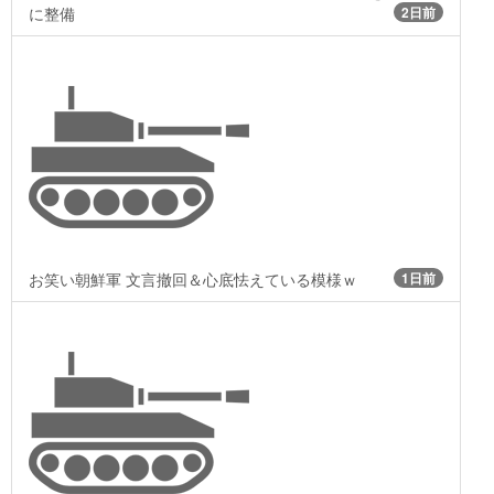
に整備
2日前
お笑い朝鮮軍 文言撤回＆心底怯えている模様ｗ
1日前