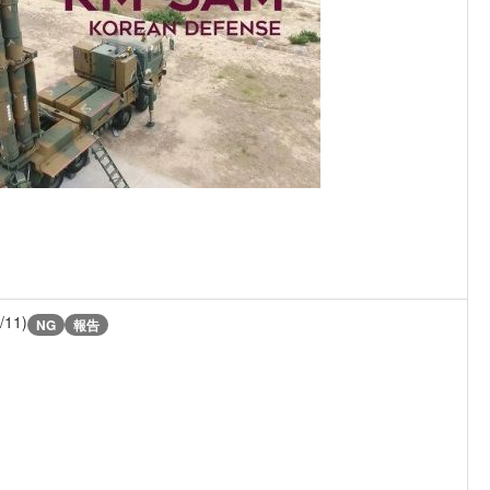
/11)
NG
報告