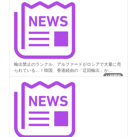
輸出禁止のランクル、アルファードがロシアで大量に売
られている…！韓国、香港経由の「迂回輸出」か…
11時間前