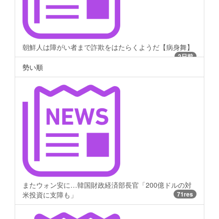
朝鮮人は障がい者まで詐欺をはたらくようだ【病身舞】
2日前
勢い順
またウォン安に…韓国財政経済部長官「200億ドルの対
米投資に支障も」
71res