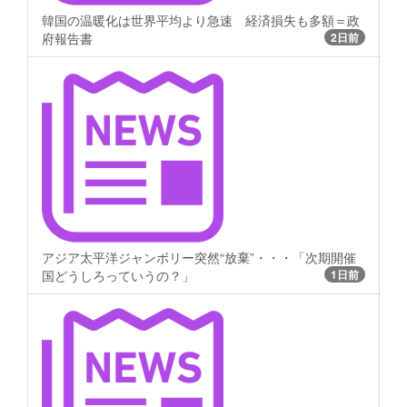
韓国の温暖化は世界平均より急速 経済損失も多額＝政
府報告書
2日前
アジア太平洋ジャンボリー突然“放棄”・・・「次期開催
国どうしろっていうの？」
1日前