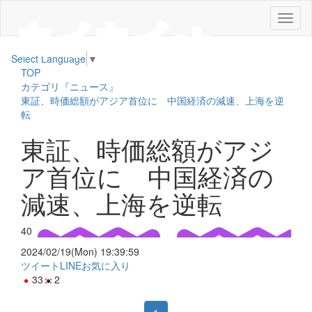
メ
ニ
ュ
Select Language
▼
ー
TOP
カテゴリ『ニュース』
東証、時価総額がアジア首位に 中国経済の減速、上海を逆
転
東証、時価総額がアジ
ア首位に 中国経済の
減速、上海を逆転
40
2024/02/19(Mon) 19:39:59
ツイート
LINE
お気に入り
33
2