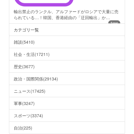
輸出禁止のランクル、アルファードがロシアで大量に売
られている…！韓国、香港経由の「迂回輸出」か…
1res
カテゴリ一覧
雑談(5410)
社会・生活(17211)
歴史(3677)
政治・国際関係(29134)
ニュース(17425)
軍事(3247)
スポーツ(3374)
自治(225)