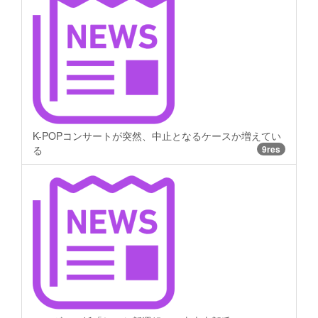
K-POPコンサートが突然、中止となるケースか増えてい
る
9res