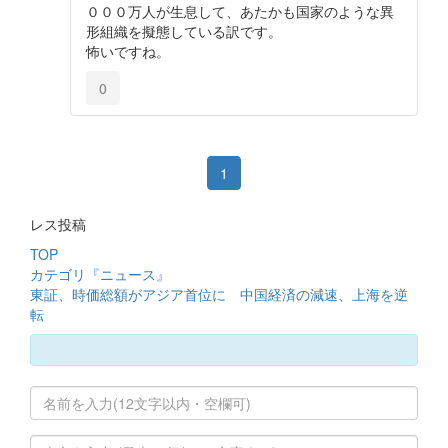
０００万人が生息して、あたかも国家のような異
形組織を擬態している訳です。
怖いですね。
0
1
レス投稿
TOP
カテゴリ『ニュース』
東証、時価総額がアジア首位に 中国経済の減速、上海を逆
転