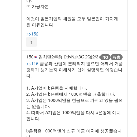
☞ 가공자본
이것이 일본기업의 채권을 모두 일본인이 가지게
된 이유입니다.
>>152
1
150
김치맨
2年前
ID:IyNzk3ODQ(2/3)
NG
報告
>>116
금융과 산업이 분리되지 않으면 어째서 거품
경제가 생기는지 이해하기 쉽게 설명하면 이렇습니
다.
1. A기업이 b은행을 지배합니다.
2. A기업은 b은행에서 1000억엔을 대출합니다.
3. A기업은 1000억엔을 현금으로 가지고 있을 필요
는 없습니다.
4. 따라서 A기업은 1000억엔을 다시 b은행에 예치
합니다.
b은행은 1000억엔의 신규 예금 예치에 성공했습니
다.