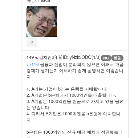
悔しいniada
2
149
김치맨
2年前
ID:IyNzk3ODQ(1/3)
NG
報告
>>116
금융과 산업이 분리되지 않으면 어째서 거품
경제가 생기는지 이해하기 쉽게 설명하면 이렇습니
다.
1. A라는 기업이 b라는 은행을 지배합니다.
2. A기업은 b은행에서 1000억엔을 대출합니다.
3. A기업은 1000억엔을 현금으로 가지고 있을 필요
는 없습니다.
4. 따라서 A기업은 1000억엔을 b은행에 예치합니
다.
b은행은 1000억엔의 신규 예금 예치에 성공했습니
다.