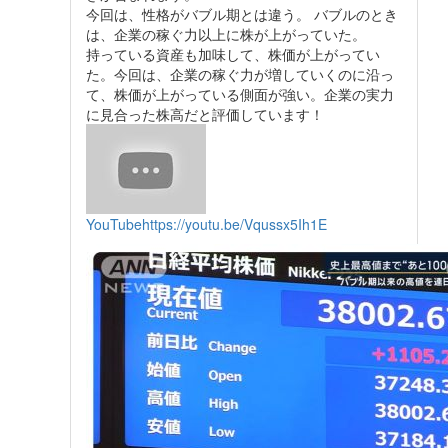
今回は、性格がバブル期とは違う。 バブルのとき
は、企業の稼ぐ力以上に株が上がっていた。
持っている資産も加味して、株価が上がってい
た。今回は、企業の稼ぐ力が増していくのに沿っ
て、株価が上がっている側面が強い。企業の実力
に見合った株高だと評価しています！
YouTube
https://youtu.be/Vqussx5Ih1E