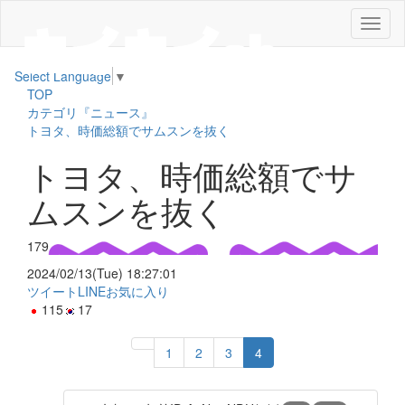
メ
ニ
ュ
Select Language
▼
ー
TOP
カテゴリ『ニュース』
トヨタ、時価総額でサムスンを抜く
トヨタ、時価総額でサ
ムスンを抜く
179
2024/02/13(Tue) 18:27:01
ツイート
LINE
お気に入り
115
17
1
2
3
4