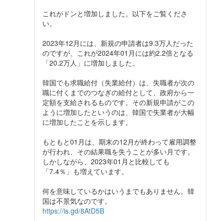
これがドンと増加しました。以下をご覧くださ
い。
2023年12月には、新規の申請者は9.3万人だった
のですが、これが2024年01月には約2.2倍となる
「20.2万人」に増加しました。
韓国でも求職給付（失業給付）は、失職者が次の
職に付くまでのつなぎの給付として、政府から一
定額を支給されるものです。その新規申請がこの
ように増加したというのは、韓国で失業者が大幅
に増加したことを示します。
もともと01月は、期末の12月が終わって雇用調整
が行われ、その結果職を失うことが多い月です。
しかしながら、2023年01月と比較しても
「7.4％」も増えています。
何を意味しているかはいうまでもありません。韓
国は不景気なのです。
https://is.gd/8AtD5B