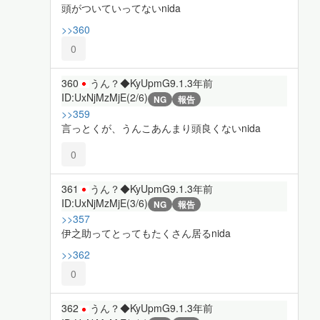
頭がついていってないnida
>>360
0
360
うん？◆KyUpmG9.1.
3年前
ID:UxNjMzMjE(2/6)
NG
報告
>>359
言っとくが、うんこあんまり頭良くないnida
0
361
うん？◆KyUpmG9.1.
3年前
ID:UxNjMzMjE(3/6)
NG
報告
>>357
伊之助ってとってもたくさん居るnida
>>362
0
362
うん？◆KyUpmG9.1.
3年前