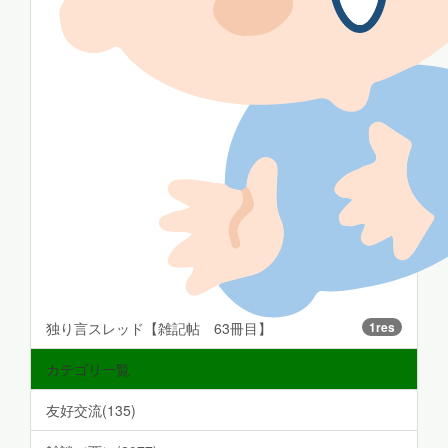
独り言スレッド【雑記帖 63冊目】
1res
カテゴリ一覧
友好交流(135)