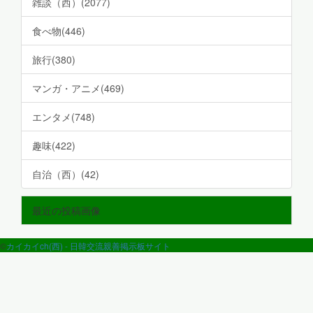
雑談（西）(2077)
食べ物(446)
旅行(380)
マンガ・アニメ(469)
エンタメ(748)
趣味(422)
自治（西）(42)
最近の投稿画像
©
カイカイch(西) - 日韓交流親善掲示板サイト