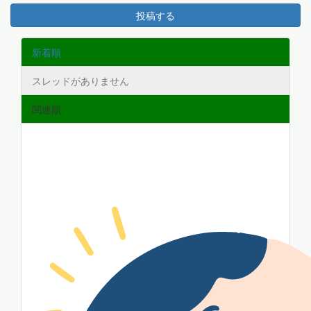
投稿する
新着順
スレッドがありません
関連順