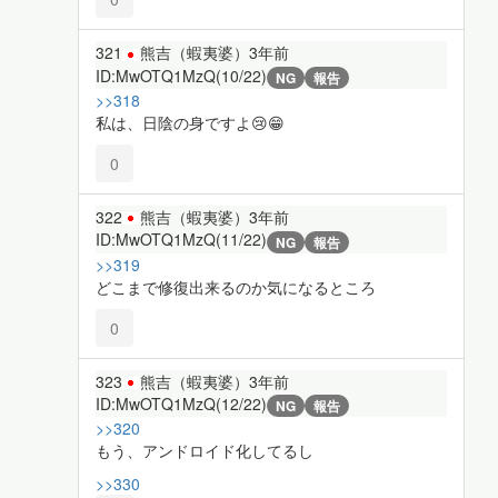
321
熊吉（蝦夷婆）
3年前
ID:MwOTQ1MzQ(10/22)
NG
報告
>>318
私は、日陰の身ですよ😢😁
0
322
熊吉（蝦夷婆）
3年前
ID:MwOTQ1MzQ(11/22)
NG
報告
>>319
どこまで修復出来るのか気になるところ
0
323
熊吉（蝦夷婆）
3年前
ID:MwOTQ1MzQ(12/22)
NG
報告
>>320
もう、アンドロイド化してるし
>>330