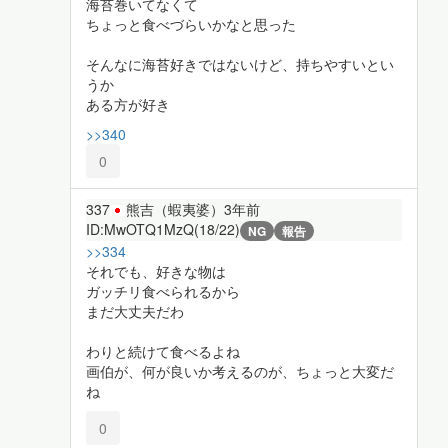
海苔巻いてなくて
ちょっと食べづらいかなと思った
そんなに海苔好きではないけど、持ちやすいとい
うか
ある方が好き
>>340
0
337
熊吉（蝦夷婆）
3年前
ID:MwOTQ1MzQ(18/22)
NG
報告
>>334
それでも、好きな物は
ガッチリ食べられるから
まだ大丈夫だわ
わりと続けて食べるよね
画伯が、何が良いか考えるのが、ちょっと大変だ
ね
0