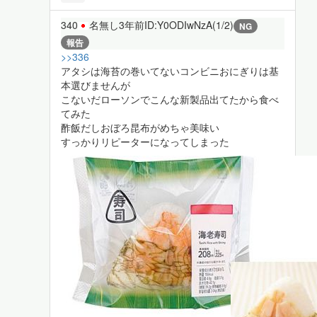
340
名無し
3年前
ID:Y0ODIwNzA(1/2)
NG
報告
>>336
アタシは海苔の巻いてないコンビニおにぎりは基
本選びませんが
こないだローソンでこんな新製品出てたから食べ
てみた
酢飯だしおぼろ昆布がめちゃ美味い
すっかりリピーターになってしまった