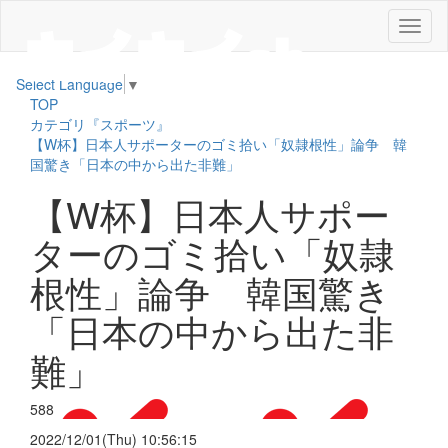
メ
ニ
ュ
Select Language
▼
ー
TOP
カテゴリ『スポーツ』
【W杯】日本人サポーターのゴミ拾い「奴隷根性」論争 韓
国驚き「日本の中から出た非難」
【W杯】日本人サポー
ターのゴミ拾い「奴隷
根性」論争 韓国驚き
「日本の中から出た非
難」
588
2022/12/01(Thu) 10:56:15