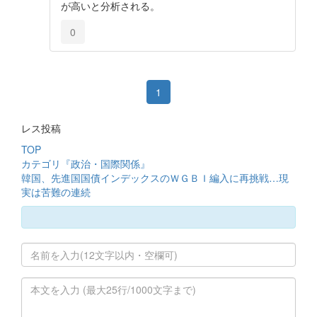
が高いと分析される。
0
1
レス投稿
TOP
カテゴリ『政治・国際関係』
韓国、先進国国債インデックスのＷＧＢＩ編入に再挑戦…現
実は苦難の連続