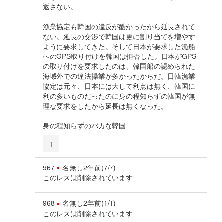
返さない。
漁業協定も韓国の違反が酷かったから延長されて
ない。延長の交渉で韓国は更に割り当てを増やす
ように要求してきた。そして日本が要求した漁船
へのGPS取り付けを韓国は拒否した。日本がGPS
の取り付けを要求したのは、韓国船の認められた
海域外での違法操業が多かったからだ。日韓漁業
協定は元々、日本には大して利点は無く、韓国に
利の多いものだったのに身の程知らずの韓国が無
理な要求をしたから延長は無くなった。
身の程知らずのバカな韓国
1
967
名無し
2年前
(7/7)
このレスは削除されています
968
名無し
2年前
(1/1)
このレスは削除されています