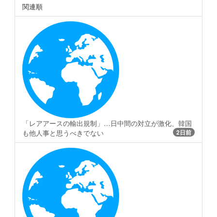
関連順
「レアアースの輸出規制」…日中間の対立が激化、韓国
も他人事と思うべきでない
2日前