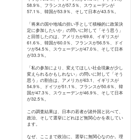
58.9％、フランスが57.5％、スウェーデンが
57.1％、韓国が53.9％、そして日本が43.5％。
「将来の国や地域の担い手として積極的に政策決
定に参加したいか」の問いに対して「そう思う」
と回答したのは、アメリカが69.6、イギリスが
61.6％、韓国が60.0％、フランスが56.5％、ドイ
ツが54.5％、スウェーデンが47.0％、そして日本
が33.3％。
「私の参加により、変えてほしい社会現象が少し
変えられるかもしれない」の問いに対して「そう
思う」の割合は、アメリカが63.1、イギリスが
54.9％、ドイツが51.1％、フランスが50.6％、韓
国が47.3％、スウェーデンが46.9％、そして日本
が32.5％。
この調査結果は、日本の若者が諸外国と比べて、
政治、そして選挙にどれほど無関心かを表してい
ます。
なぜ、ここまで政治に、選挙に無関心なのか。理