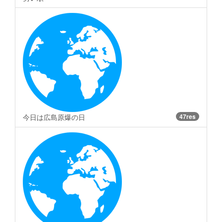
今日は広島原爆の日
47res