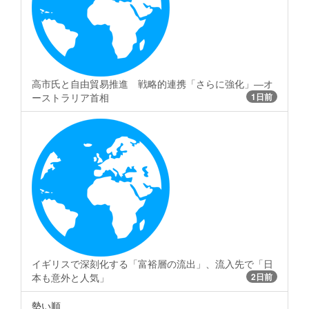
高市氏と自由貿易推進 戦略的連携「さらに強化」―オ
ーストラリア首相
1日前
イギリスで深刻化する「富裕層の流出」、流入先で「日
本も意外と人気」
2日前
勢い順