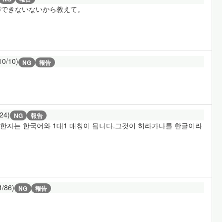
解できないないから教えて。
10/10)
NG
報告
/24)
NG
報告
 한자는 한국어와 1대1 매칭이 됩니다.그것이 히라가나를 한글이라
4/86)
NG
報告