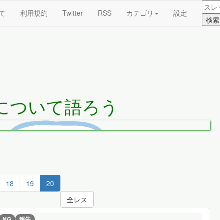
て
利用規約
Twitter
RSS
カテゴリ
設定
について語ろう
18
19
20
全レス
NG
報告