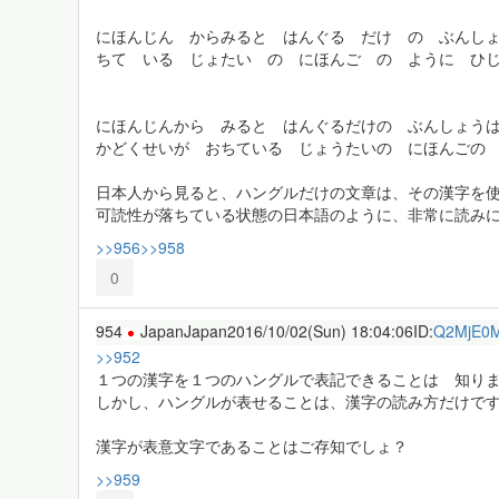
にほんじん からみると はんぐる だけ の ぶんし
ちて いる じょたい の にほんご の ように ひ
にほんじんから みると はんぐるだけの ぶんしょう
かどくせいが おちている じょうたいの にほんごの
日本人から見ると、ハングルだけの文章は、その漢字を
可読性が落ちている状態の日本語のように、非常に読み
>>956
>>958
0
954
JapanJapan
2016/10/02(Sun) 18:04:06
ID:
Q2MjE0
>>952
１つの漢字を１つのハングルで表記できることは 知り
しかし、ハングルが表せることは、漢字の読み方だけで
漢字が表意文字であることはご存知でしょ？
>>959