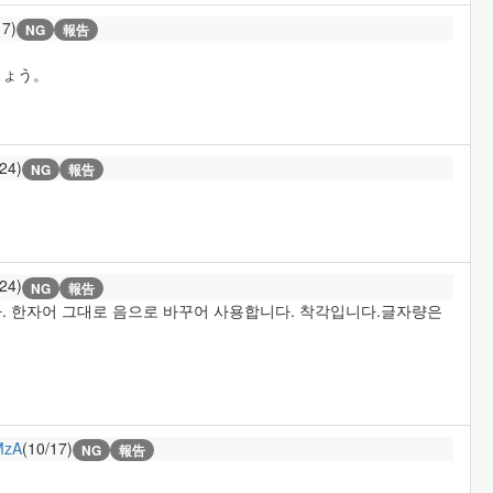
17)
NG
報告
しょう。
/24)
NG
報告
/24)
NG
報告
. 한자어 그대로 음으로 바꾸어 사용합니다. 착각입니다.글자량은
MzA
(10/17)
NG
報告