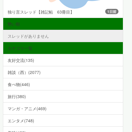
独り言スレッド【雑記帖 63冊目】
1日前
勢い順
スレッドがありません
カテゴリ一覧
友好交流(135)
雑談（西）(2077)
食べ物(446)
旅行(380)
マンガ・アニメ(469)
エンタメ(748)