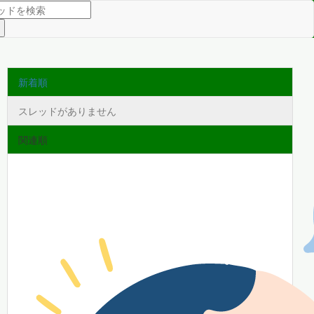
新着順
スレッドがありません
関連順