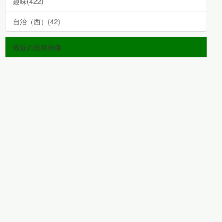
趣味(422)
自治（西）(42)
最近の投稿画像