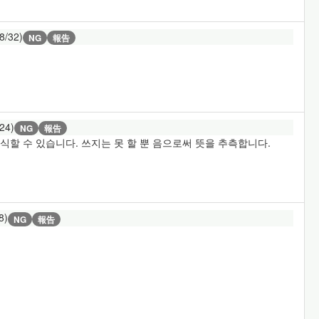
8/32)
NG
報告
/24)
NG
報告
할 수 있습니다. 쓰지는 못 할 뿐 음으로써 뜻을 추측합니다.
8)
NG
報告