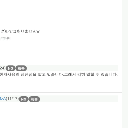
グルではありませんw
/24)
NG
報告
고 한자사용의 장단점을 알고 있습니다.그래서 감히 말할 수 있습니다.
MzA
(11/17)
NG
報告
ｗ