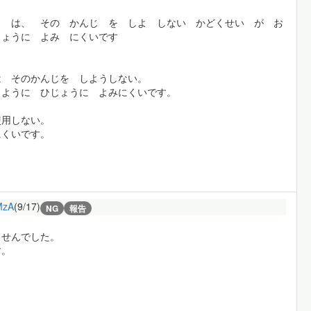
ょ は、 その かんじ を しよ しない かどくせい が お
じょうに よみ にくいです
は そのかんじを しようしない。
 ように ひじょうに よみにくいです。
使用しない。
にくいです。
MzA
(9/17)
NG
報告
ませんでした。
す。