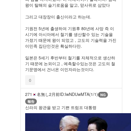
왕이 탈해의 슬기로움을 알고, 맏사위로 삼았다
그리고 대장장이 출신이라고 하는데.
기원전 5년에 출생하여 기원후 80년에 사망 즉 이
시기에 아시아에서 철기를 생산할수 있는 기술을
가졌기 때문에 왕이 되었고 , 고도의 기술력을 가진
이민족 집단인것은 확실하다만.
일본은 5세기 후반부터 철기를 자체적으로 생산하
기 때문에 논외이고 , 예측할수있는것은 고도의 철
기문명에서 건너온 이민자라는것이다.
0
271
名無し
2月前
ID:IwNDUwMTA(1/1)
NG
報告
신라의 왕관을 받고 기쁜 트럼프 대통령