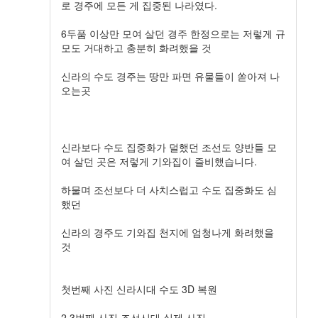
로 경주에 모든 게 집중된 나라였다.
6두품 이상만 모여 살던 경주 한정으로는 저렇게 규
모도 거대하고 충분히 화려했을 것
신라의 수도 경주는 땅만 파면 유물들이 쏟아져 나
오는곳
신라보다 수도 집중화가 덜했던 조선도 양반들 모
여 살던 곳은 저렇게 기와집이 즐비했습니다.
하물며 조선보다 더 사치스럽고 수도 집중화도 심
했던
신라의 경주도 기와집 천지에 엄청나게 화려했을
것
첫번째 사진 신라시대 수도 3D 복원
2,3번째 사진 조선시대 실제 사진