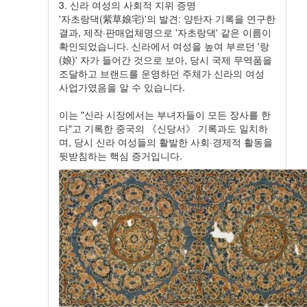
3. 신라 여성의 사회적 지위 증명
'자초랑댁(紫草娘宅)'의 발견: 양탄자 기록을 연구한
결과, 제작·판매업체명으로 '자초랑댁' 같은 이름이
확인되었습니다. 신라에서 여성을 높여 부르던 '랑
(娘)' 자가 들어간 것으로 보아, 당시 국제 무역품을
조달하고 브랜드를 운영하던 주체가 신라의 여성
사업가였음을 알 수 있습니다.
이는 "신라 시장에서는 부녀자들이 모든 장사를 한
다"고 기록한 중국의 《신당서》 기록과도 일치하
며, 당시 신라 여성들의 활발한 사회·경제적 활동을
뒷받침하는 핵심 증거입니다.