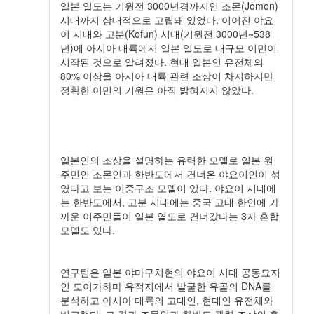
일본 열도는 기원전 3000년경까지인 조몬(Jomon)
시대까지 상대적으로 고립돼 있었다. 이어진 야요
이 시대와 고분(Kofun) 시대(기원전 3000년~538
년)에 아시아 대륙에서 일본 열도로 대규모 이민이
시작된 것으로 알려졌다. 현대 일본인 유전체의
80% 이상을 아시아 대륙 관련 조상이 차지하지만
정확한 이민의 기원은 아직 밝혀지지 않았다.
일본인의 조상을 설명하는 유력한 모델로 일본 원
주민인 조몬인과 한반도에서 건너온 야요이인이 섞
였다고 보는 이중구조 모델이 있다. 야요이 시대에
는 한반도에서, 고분 시대에는 중국 고대 한인에 가
까운 이주민들이 일본 열도로 건너갔다는 3자 혼합
모델도 있다.
연구팀은 일본 야마구치현의 야요이 시대 공동묘지
인 도이가하마 유적지에서 발굴한 유골의 DNA를
분석하고 아시아 대륙의 고대인, 현대인 유전체와
비교했다. 그 결과 조몬인과 한반도 관련 조상의 흔