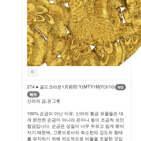
0
274
골드크라운
1月前
ID:YzMTY1MjY(3/10)
NG
報告
신라의 금,은그릇
100% 순금이 아닌 이유: 신라의 황금 유물들은 대
개 완전한 순금이 아니라 은이나 동이 조금씩 섞인
합금입니다. 순금은 성질이 너무 무르고 쉽게 휘어
지기 때문에, 그릇으로서의 최소한의 강도와 형태
를 유지하기 위해 의도적으로 비율을 조절한 것입