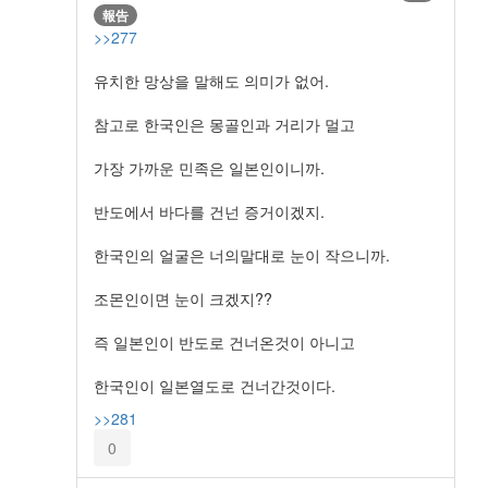
報告
>>277
유치한 망상을 말해도 의미가 없어.
참고로 한국인은 몽골인과 거리가 멀고
가장 가까운 민족은 일본인이니까.
반도에서 바다를 건넌 증거이겠지.
한국인의 얼굴은 너의말대로 눈이 작으니까.
조몬인이면 눈이 크겠지??
즉 일본인이 반도로 건너온것이 아니고
한국인이 일본열도로 건너간것이다.
>>281
0