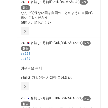
248
名無し
2月前
ID:c1NDc2MzA(3/3)
NG
報告
なんで関係ない国を自国のことのように自慢げに
書いてるんだろう
韓国人、頭おかしい
0
249
名無し
2月前
ID:Q0NjYxNzA(15/21)
NG
報告
>>228
>>243
넷우익은 무시
신라에 관심있는 사람만 들어와라.
0
250
名無し
2月前
ID:Q0NjYxNzA(16/21)
NG
報告