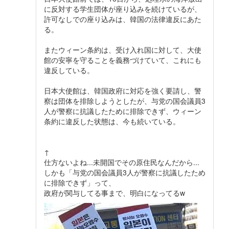
に反対する学生団体が座り込みを続けているが、
許可なしでの座り込みは、韓国の法律違反にあた
る。
またウィーン条約は、受け入れ国に対して、大使
館の安寧を守ることを義務づけていて、これにも
違反している。
日本大使館は、韓国政府に対応を強く要請し、警
察は団体を排除しようとしたが、与党の国会議員3
人が警察に抗議したために排除できず、ウィーン
条約に違反した状態は、今も続いている。
↑
仕方ないよね...未開国でその原住民なんだから...
しかも「与党の国会議員3人が警察に抗議したため
に排除できず」って、
政府が関与してる事まで、明白になってるw