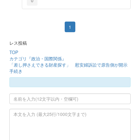
0
1
レス投稿
TOP
カテゴリ『政治・国際関係』
「差し押さえできる財産探す」 慰安婦訴訟で原告側が開示
手続き