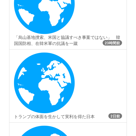
「烏山基地捜索、米国と協議すべき事案ではない」 韓
国国防相、在韓米軍の抗議を一蹴
23時間前
トランプの体面を生かして実利を得た日本
2日前