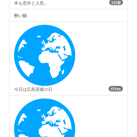
本も意外と人気」
2日前
勢い順
今日は広島原爆の日
47res