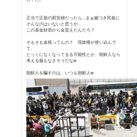
正当で正規の慰安婦だったら...まぁ嘘つき民族に
そんなのはいないと思うが...
この基金財団から金貰えたんだろ？
そもそも金残ってんの？ 現政権が使い込んで
て、
とっくになくなってるる可能性とか、朝鮮人なら
考える脳もなさそうだなw
朝鮮人を騙すのは、いつも朝鮮人w