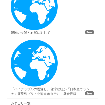
韓国の左翼と右翼に対して
3res
「パイナップルの恩返し」台湾総統が「日本産でラン
チ」鹿児島ブリ・北海道ホタテに 昼食投稿
2res
カテゴリ一覧