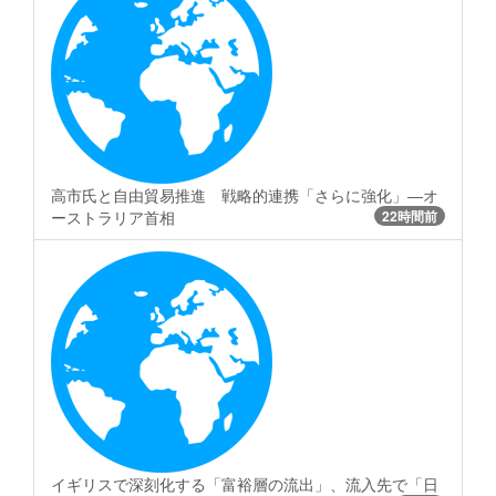
高市氏と自由貿易推進 戦略的連携「さらに強化」―オ
ーストラリア首相
22時間前
イギリスで深刻化する「富裕層の流出」、流入先で「日