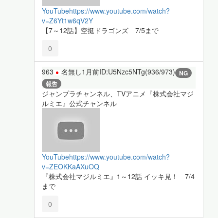
YouTube
https://www.youtube.com/watch?
v=Z6Yt1w6qV2Y
【7～12話】空挺ドラゴンズ 7/5まで
0
963
名無し
1月前
ID:U5Nzc5NTg(936/973)
NG
報告
ジャンプラチャンネル、TVアニメ『株式会社マジ
ルミエ』公式チャンネル
YouTube
https://www.youtube.com/watch?
v=ZEOKKaAXuOQ
『株式会社マジルミエ』1～12話 イッキ見！ 7/4
まで
0