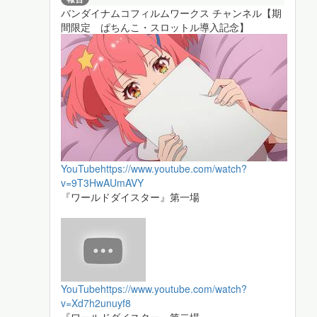
バンダイナムコフィルムワークス チャンネル【期
間限定 ぱちんこ・スロットル導入記念】
YouTube
https://www.youtube.com/watch?
v=9T3HwAUmAVY
『ワールドダイスター』第一場
YouTube
https://www.youtube.com/watch?
v=Xd7h2unuyf8
『ワールドダイスター』第二場