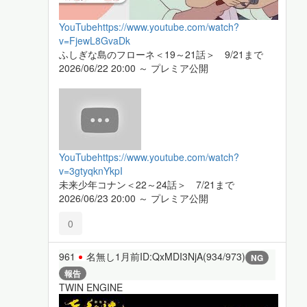
YouTube
https://www.youtube.com/watch?
v=FjewL8GvaDk
ふしぎな島のフローネ＜19～21話＞ 9/21まで
2026/06/22 20:00 ～ プレミア公開
YouTube
https://www.youtube.com/watch?
v=3gtyqknYkpI
未来少年コナン＜22～24話＞ 7/21まで
2026/06/23 20:00 ～ プレミア公開
0
961
名無し
1月前
ID:QxMDI3NjA(934/973)
NG
報告
TWIN ENGINE