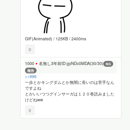
GIF(Animated) / 125KB / 2400ms
0
1000
名無し
3年前
ID:gyNDc0MDA(30/30)
NG
報告
>>996
一歩とかキングダムとか無闇に長いのは苦手なん
ですよね
とかいいつつグインサーガは１２０巻読みました
けどねww
0