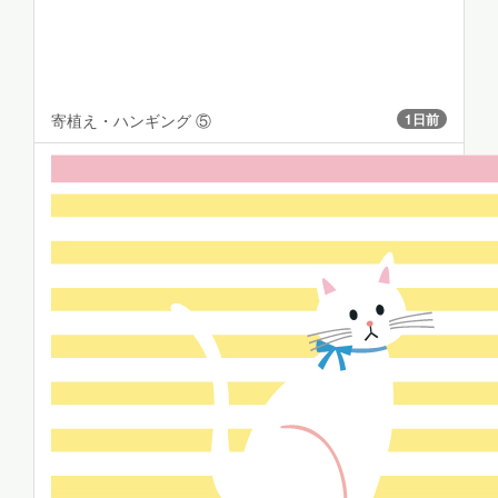
寄植え・ハンギング ⑤
1日前