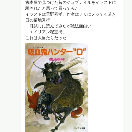
古本屋で見つけた昔のジュブナイルをイラストに
騙されたと思って買ってみた
イラストは天野喜孝、作者はノリにノッてる若き
日の菊地秀行
一冊試しに読んでみたが滅法面白い
「エイリアン秘宝街」
これは大当たりだった