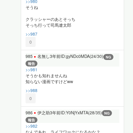
>>980
そうね
クラッシャーのあとそっち
そっち行って司馬遼太郎
>>987
0
985
名無し
3年前
ID:gyNDc0MDA(24/30)
NG
報告
>>981
そうかも知れませんね
知らない漫画ですけどww
>>988
0
986
伊之助
3年前
ID:Y0NjYxMTA(28/35)
NG
報告
>>982
なんであれ、ライフワークになるかな？