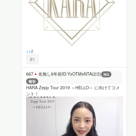
>>2
81
667
名無し
6年前
ID:YxOTMxNTA(2/2)
NG
報告
HARA Zepp Tour 2019 ～HELLO～ に向けてコメ
ント！