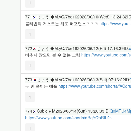
1
771
じょう ◆M.yQ/7be16
2026/06/10(Wed) 13:24:32
ID
물리법칙 거스르는 체조 퍼포먼스ㅋㅋㅋ
https://www.you
1
772
じょう ◆M.yQ/7be16
2026/06/12(Fri) 17:16:39
ID:
비추지 않으면 볼 수 없는 그림
https://www.youtube.com/
1
773
じょう ◆M.yQ/7be16
2026/06/13(Sat) 07:16:22
ID:
두 번 속이는 예술
https://www.youtube.com/shorts/fACd
1
774
Cubic + M
2026/06/14(Sun) 13:20:33
ID:
Q0MTU4Mj
https://www.youtube.com/shorts/dRqYQbRIL2k
1