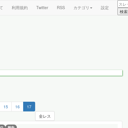
て
利用規約
Twitter
RSS
カテゴリ
設定
15
16
17
全レス
NG
報告