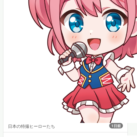
日本の特撮ヒーローたち
1日前