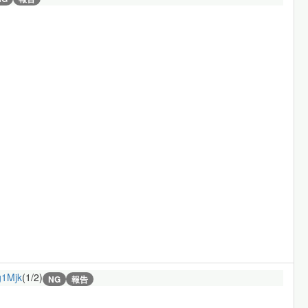
1Mjk
(1/2)
NG
報告