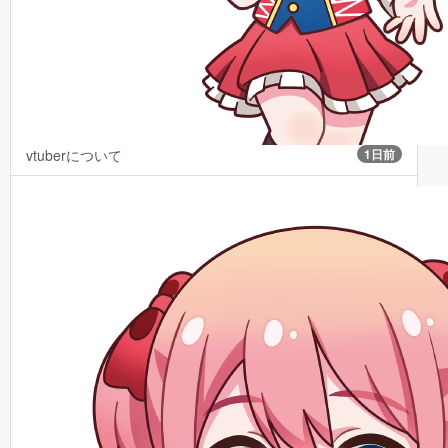
vtuberについて
1日前