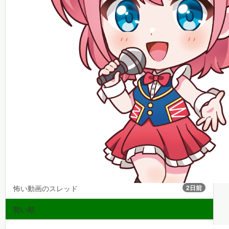
怖い動画のスレッド
2日前
勢い順