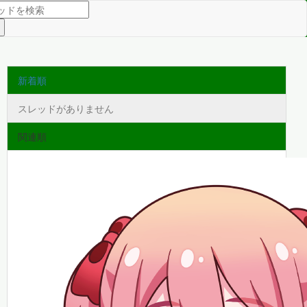
新着順
スレッドがありません
関連順