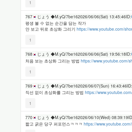
1
767
じょう ◆M.yQ/7be16
2026/06/06(Sat) 13:45:46
ID:
평생 볼 수 없는 순간을 담는 작가
안 보고 뒤로 초상화 그리기
https://www.youtube.com/sho
1
768
じょう ◆M.yQ/7be16
2026/06/06(Sat) 19:56:18
ID:
처음 보는 초상화 그리는 방법
https://www.youtube.com/s
1
769
じょう ◆M.yQ/7be16
2026/06/07(Sun) 16:43:46
ID
직선 없이 초상화를 그리는 방법
https://www.youtube.co
1
770
じょう ◆M.yQ/7be16
2026/06/10(Wed) 08:39:19
ID
짧고 굵은 당구 퍼포먼스ㅋㅋㅋ
https://www.youtube.com