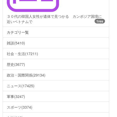
３０代の韓国人女性が遺体で見つかる カンボジア国境に
近いベトナムで
1res
カテゴリ一覧
雑談(5410)
社会・生活(17211)
歴史(3677)
政治・国際関係(29134)
ニュース(17425)
軍事(3247)
スポーツ(3374)