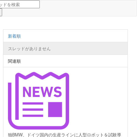
新着順
スレッドがありません
関連順
独BMW、ドイツ国内の生産ラインに人型ロボットを試験導