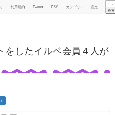
て
利用規約
Twitter
RSS
カテゴリ
設定
トをしたイルベ会員４人が
1