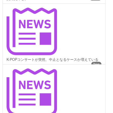
K-POPコンサートが突然、中止となるケースか増えている
7res