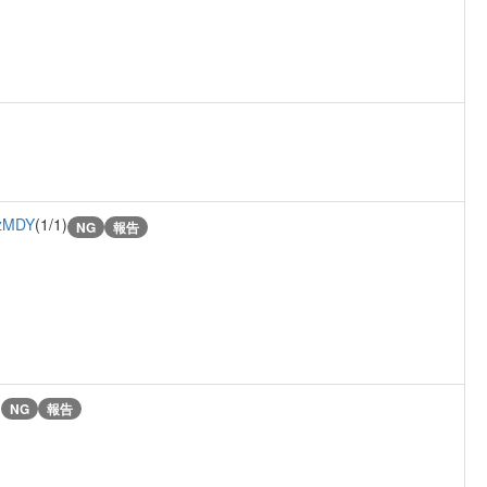
zMDY
(1/1)
NG
報告
)
NG
報告