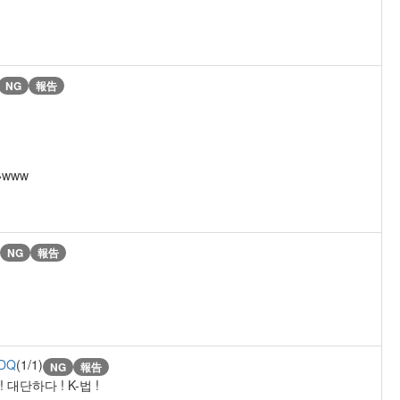
NG
報告
www
NG
報告
DQ
(1/1)
NG
報告
대단하다 ! K-법 !