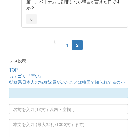
第一、ベトナムに謝罪しない韓国が言えた口です
か？
0
1
2
レス投稿
TOP
カテゴリ『歴史』
朝鮮系日本人の特攻隊員がいたことは韓国で知られてるのか