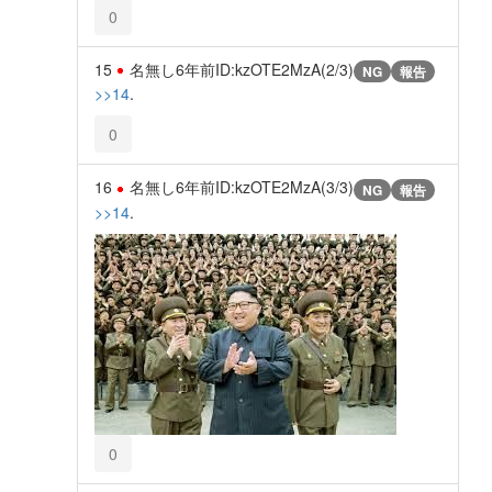
0
15
名無し
6年前
ID:kzOTE2MzA(2/3)
NG
報告
>>14
.
0
16
名無し
6年前
ID:kzOTE2MzA(3/3)
NG
報告
>>14
.
0