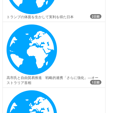
トランプの体面を生かして実利を得た日本
2日前
高市氏と自由貿易推進 戦略的連携「さらに強化」―オー
ストラリア首相
1日前