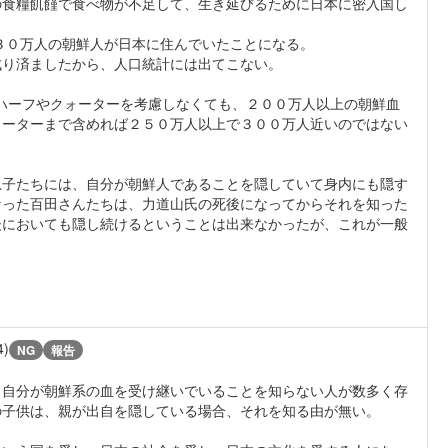
の食糧飢饉で食べ物が不足して、生き延びるために日本に密入国し
１３０万人の朝鮮人が日本に住んでいたことになる。
成り済ましたから、人口統計には出てこない。
、ハーフやクォーターを考慮しなくても、２００万人以上の朝鮮血
ォーターまで含めれば２５０万人以上で３００万人近いのではない
息子たちには、自分が朝鮮人であることを隠していて身内にも隠す
なった百田さんたちは、力道山氏の死後になってからそれを知った
後においても隠し続けるということは出来なかったが、これが一般
4)
NG
報告
、自分が朝鮮系の血を受け継いでいることを知らない人が数多く存
の子供は、親が出自を隠している場合、それを知る由が無い。