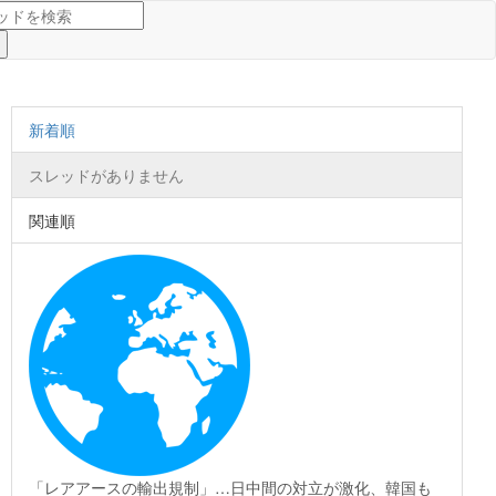
新着順
スレッドがありません
関連順
「レアアースの輸出規制」…日中間の対立が激化、韓国も