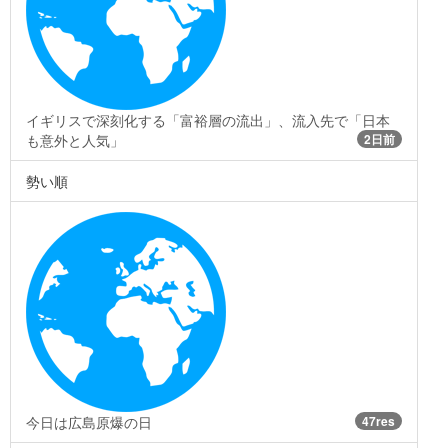
イギリスで深刻化する「富裕層の流出」、流入先で「日本
も意外と人気」
2日前
勢い順
今日は広島原爆の日
47res