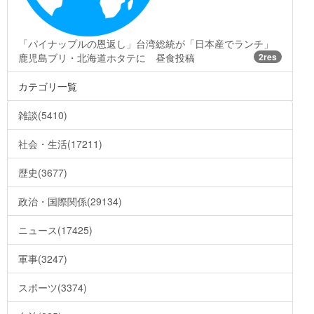
「パイナップルの恩返し」台湾総統が「日本産でランチ」
鹿児島ブリ・北海道ホタテに 昼食投稿
2res
カテゴリ一覧
雑談(5410)
社会・生活(17211)
歴史(3677)
政治・国際関係(29134)
ニュース(17425)
軍事(3247)
スポーツ(3374)