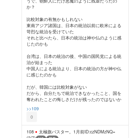
うで、朝鮮人にだけ悪魔のように残虐だったの
か？
比較対象の有無かもしれない
東南アジア諸国は、日本の統治以前に欧米による
苛烈な統治を受けていた
それと比べたら、日本の統治は神や仏のように感
じたのかも
台湾は、日本の統治の後、中国の国民党による統
治が始まった
中国人による統治より、日本の統治の方が神や仏
に感じたのかも
だが、韓国には比較対象がない
だから、自分たちで統治できなかったこと、国を
奪われたことの悔しさだけが残ったのではないか
>>109
0
108
太極旗バスター。
1月前
ID:czNDMzNQ=
(2/7)