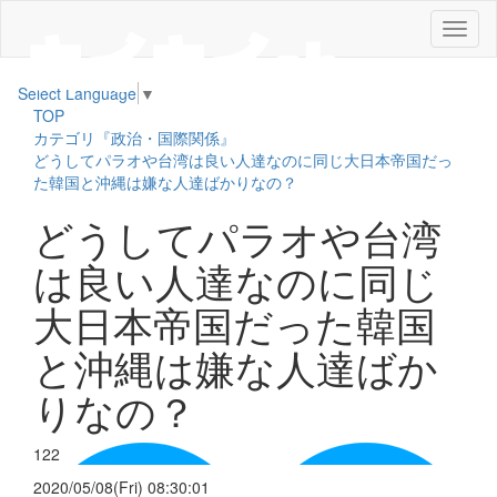
メ
ニ
ュ
Select Language
▼
ー
TOP
カテゴリ『政治・国際関係』
どうしてパラオや台湾は良い人達なのに同じ大日本帝国だっ
た韓国と沖縄は嫌な人達ばかりなの？
どうしてパラオや台湾
は良い人達なのに同じ
大日本帝国だった韓国
と沖縄は嫌な人達ばか
りなの？
122
2020/05/08(Fri) 08:30:01