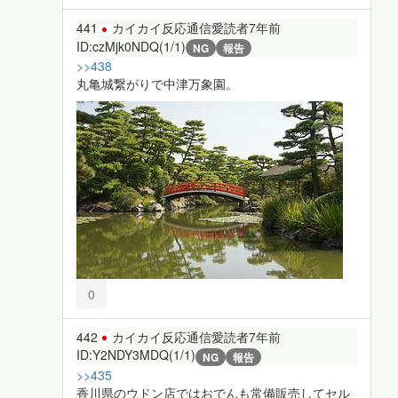
441
カイカイ反応通信愛読者
7年前
ID:czMjk0NDQ(1/1)
NG
報告
>>438
丸亀城繋がりで中津万象園。
0
442
カイカイ反応通信愛読者
7年前
ID:Y2NDY3MDQ(1/1)
NG
報告
>>435
香川県のウドン店ではおでんも常備販売してセル