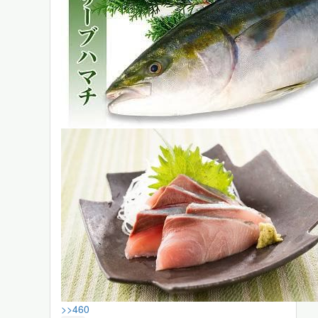
>>460