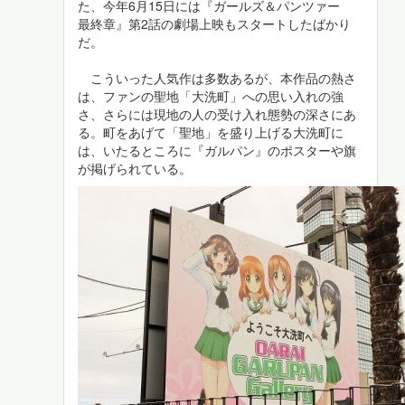
た、今年6月15日には『ガールズ＆パンツァー
最終章』第2話の劇場上映もスタートしたばかり
だ。
こういった人気作は多数あるが、本作品の熱さ
は、ファンの聖地「大洗町」への思い入れの強
さ、さらには現地の人の受け入れ態勢の深さにあ
る。町をあげて「聖地」を盛り上げる大洗町に
は、いたるところに『ガルパン』のポスターや旗
が掲げられている。