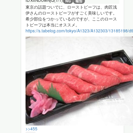
ID:kxNDUwNjQ(1/1)
NG
報告
東京の話題ついでに、ローストビーフは、肉匠浅
伊さんのローストビーフがすごく美味しいです。
希少部位をつかっているのですが、ここのロース
トビーフは本当にオススメ。
https://s.tabelog.com/tokyo/A1323/A132303/13185198/dt
>>455