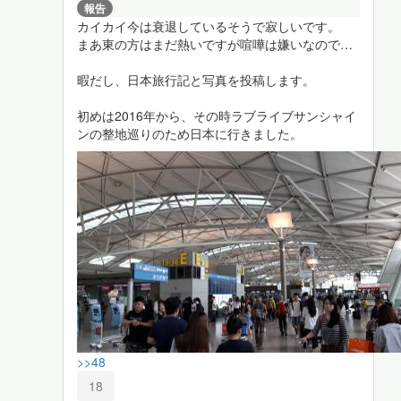
報告
カイカイ今は衰退しているそうで寂しいです。
まあ東の方はまだ熱いですが喧嘩は嫌いなので…
暇だし、日本旅行記と写真を投稿します。
初めは2016年から、その時ラブライブサンシャイ
ンの整地巡りのため日本に行きました。
>>48
18