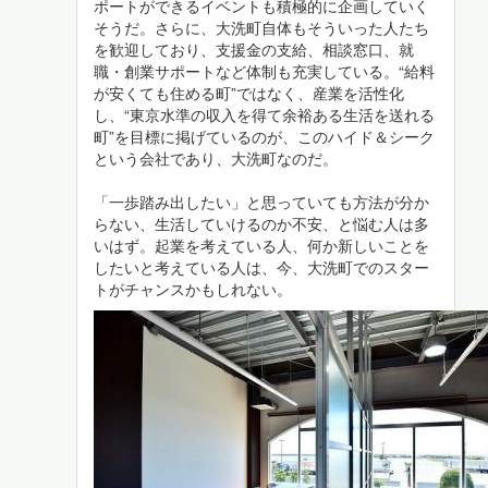
ポートができるイベントも積極的に企画していく
そうだ。さらに、大洗町自体もそういった人たち
を歓迎しており、支援金の支給、相談窓口、就
職・創業サポートなど体制も充実している。“給料
が安くても住める町”ではなく、産業を活性化
し、“東京水準の収入を得て余裕ある生活を送れる
町”を目標に掲げているのが、このハイド＆シーク
という会社であり、大洗町なのだ。
「一歩踏み出したい」と思っていても方法が分か
らない、生活していけるのか不安、と悩む人は多
いはず。起業を考えている人、何か新しいことを
したいと考えている人は、今、大洗町でのスター
トがチャンスかもしれない。