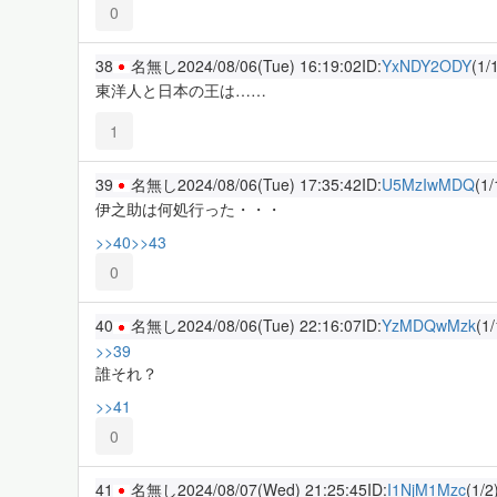
0
38
名無し
2024/08/06(Tue) 16:19:02
ID:
YxNDY2ODY
(1/
東洋人と日本の王は……
1
39
名無し
2024/08/06(Tue) 17:35:42
ID:
U5MzIwMDQ
(1/
伊之助は何処行った・・・
>>40
>>43
0
40
名無し
2024/08/06(Tue) 22:16:07
ID:
YzMDQwMzk
(1/
>>39
誰それ？
>>41
0
41
名無し
2024/08/07(Wed) 21:25:45
ID:
I1NjM1Mzc
(1/2