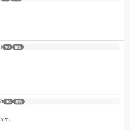
1)
NG
報告
2)
NG
報告
様です。