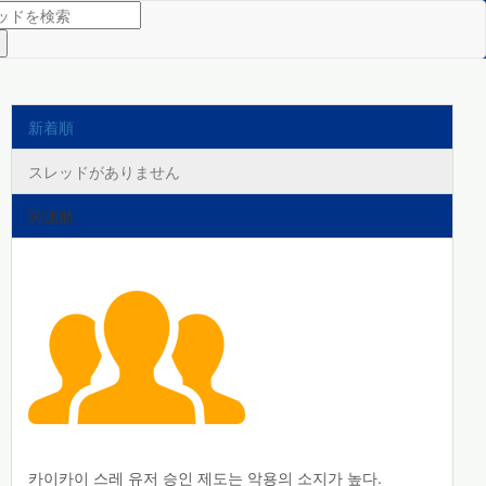
新着順
スレッドがありません
関連順
카이카이 스레 유저 승인 제도는 악용의 소지가 높다.