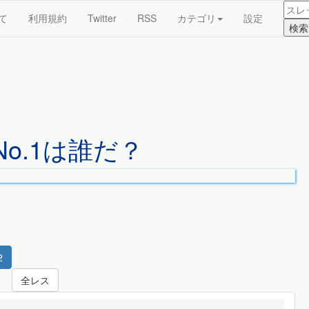
て
利用規約
Twitter
RSS
カテゴリ
設定
o.1は誰だ？
2
全レス