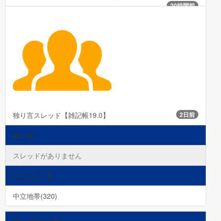
20時間前
独り言スレッド【雑記帳19.0】
2日前
勢い順
スレッドがありません
カテゴリ一覧
中立地帯(320)