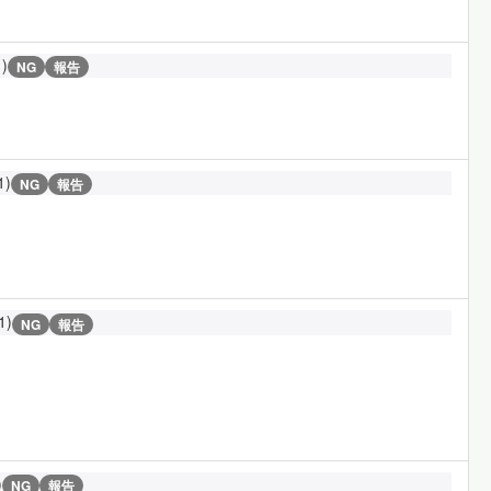
1)
NG
報告
1)
NG
報告
1)
NG
報告
)
NG
報告